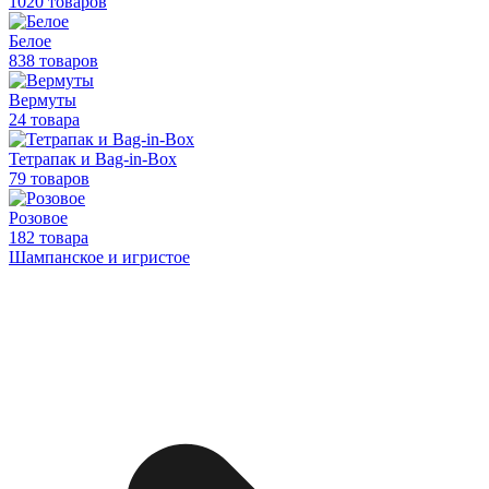
1020 товаров
Белое
838 товаров
Вермуты
24 товара
Тетрапак и Bag-in-Box
79 товаров
Розовое
182 товара
Шампанское и игристое