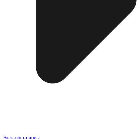
Электроштопоры