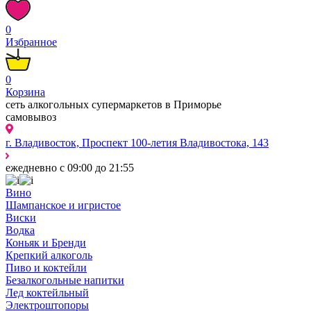
0
Избранное
0
Корзина
сеть алкогольных супермаркетов в Приморье
самовывоз
г. Владивосток, Проспект 100-летия Владивостока, 143
ежедневно с 09:00 до 21:55
Вино
Шампанское и игристое
Виски
Водка
Коньяк и Бренди
Крепкий алкоголь
Пиво и коктейли
Безалкогольные напитки
Лед коктейльный
Электроштопоры