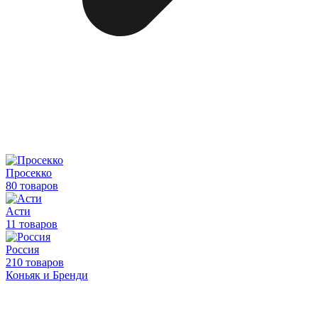
Просекко
80 товаров
Асти
11 товаров
Россия
210 товаров
Коньяк и Бренди