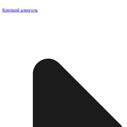
Крепкий алкоголь