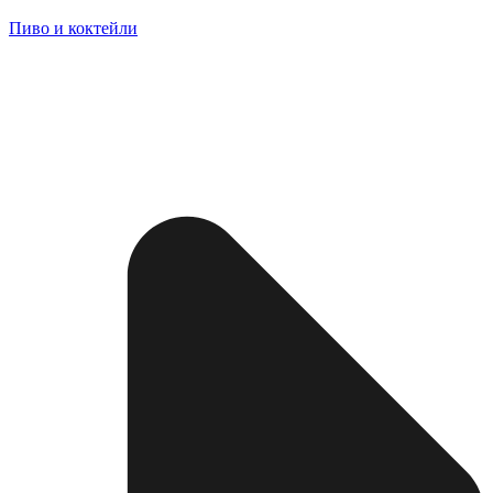
Пиво и коктейли