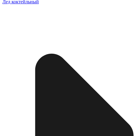
Лед коктейльный