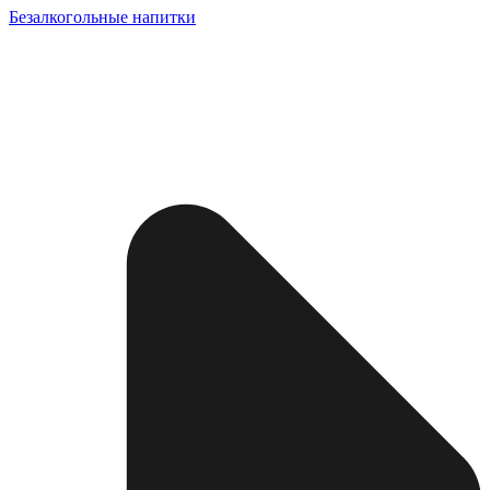
Безалкогольные напитки