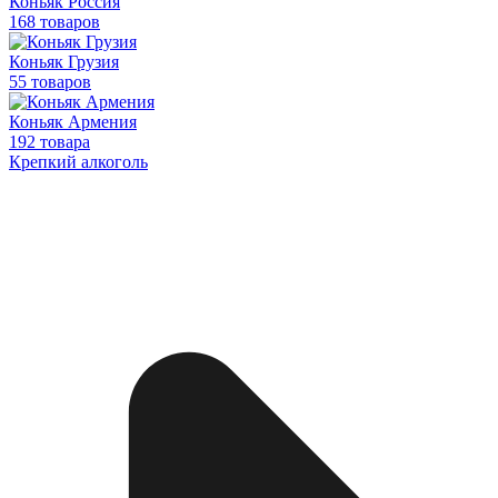
Коньяк Россия
168 товаров
Коньяк Грузия
55 товаров
Коньяк Армения
192 товара
Крепкий алкоголь