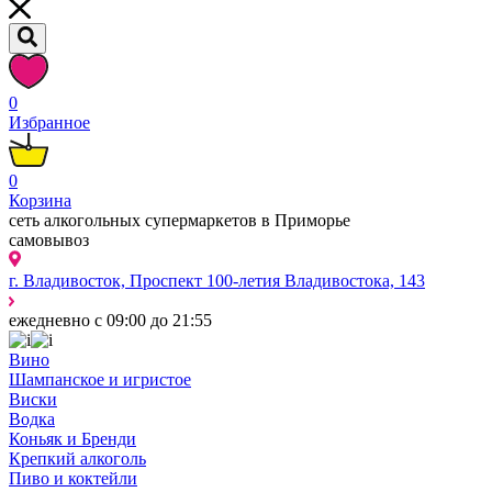
0
Избранное
0
Корзина
сеть алкогольных супермаркетов в Приморье
самовывоз
г. Владивосток, Проспект 100-летия Владивостока, 143
ежедневно с 09:00 до 21:55
Вино
Шампанское и игристое
Виски
Водка
Коньяк и Бренди
Крепкий алкоголь
Пиво и коктейли