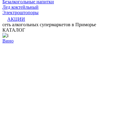
Безалкогольные напитки
Лед коктейльный
Электроштопоры
АКЦИИ
сеть алкогольных супермаркетов в Приморье
КАТАЛОГ
Вино