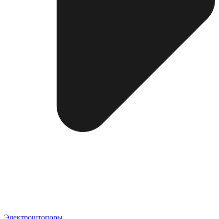
Электроштопоры