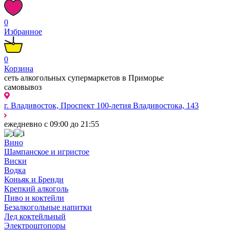
0
Избранное
0
Корзина
сеть алкогольных супермаркетов в Приморье
самовывоз
г. Владивосток, Проспект 100-летия Владивостока, 143
ежедневно с 09:00 до 21:55
Вино
Шампанское и игристое
Виски
Водка
Коньяк и Бренди
Крепкий алкоголь
Пиво и коктейли
Безалкогольные напитки
Лед коктейльный
Электроштопоры