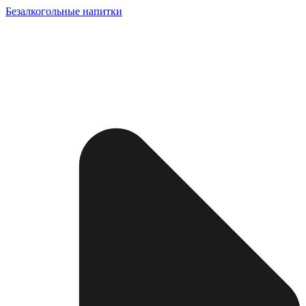
Безалкогольные напитки