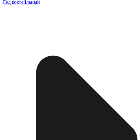
Лед коктейльный