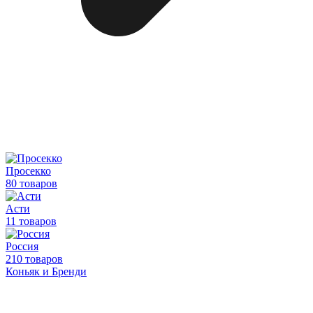
Просекко
80 товаров
Асти
11 товаров
Россия
210 товаров
Коньяк и Бренди