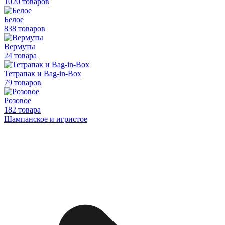
1020 товаров
Белое
838 товаров
Вермуты
24 товара
Тетрапак и Bag-in-Box
79 товаров
Розовое
182 товара
Шампанское и игристое