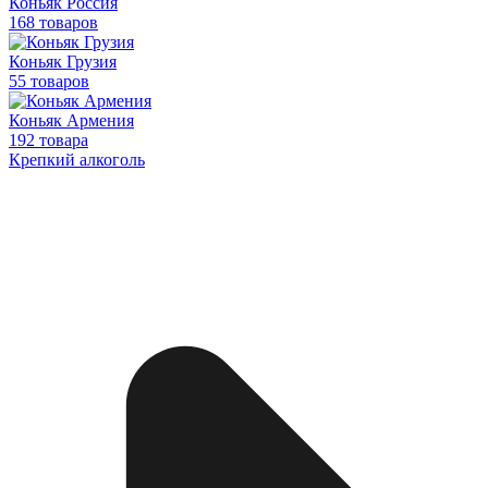
Коньяк Россия
168 товаров
Коньяк Грузия
55 товаров
Коньяк Армения
192 товара
Крепкий алкоголь