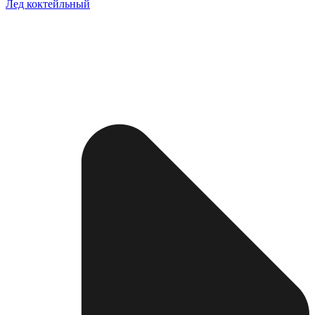
Лед коктейльный