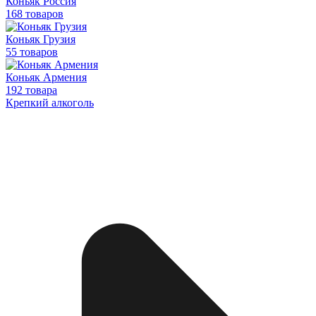
Коньяк Россия
168 товаров
Коньяк Грузия
55 товаров
Коньяк Армения
192 товара
Крепкий алкоголь