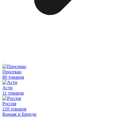
Просекко
80 товаров
Асти
11 товаров
Россия
210 товаров
Коньяк и Бренди