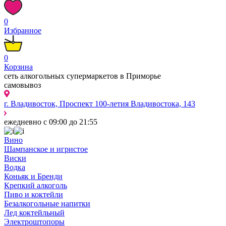
0
Избранное
0
Корзина
сеть алкогольных супермаркетов в Приморье
самовывоз
г. Владивосток, Проспект 100-летия Владивостока, 143
ежедневно с 09:00 до 21:55
Вино
Шампанское и игристое
Виски
Водка
Коньяк и Бренди
Крепкий алкоголь
Пиво и коктейли
Безалкогольные напитки
Лед коктейльный
Электроштопоры