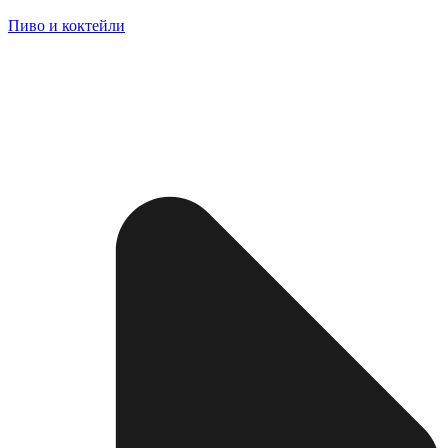
Пиво и коктейли