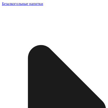
Безалкогольные напитки