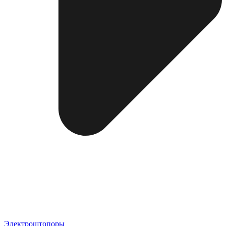
Электроштопоры