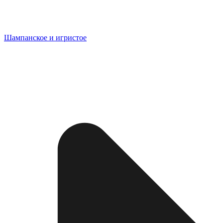
Шампанское и игристое