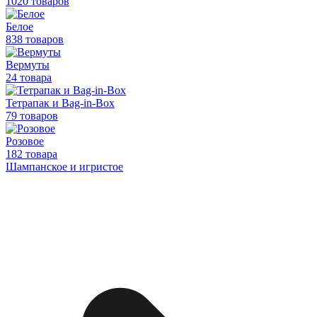
1020 товаров
Белое
838 товаров
Вермуты
24 товара
Тетрапак и Bag-in-Box
79 товаров
Розовое
182 товара
Шампанское и игристое