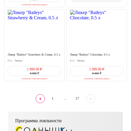
в наличии в магазине рядом
Ликер "Baileys" Strawberry & Cream, 0.5 л
Ликер "Baileys" Chocolate, 0.5 л
0.5 л
Ликёры
0.5 л
Ликёры
1 999.99 ₽
1 999.99 ₽
3 310
₽
3 310
₽
в наличии в магазине рядом
в наличии в магазине рядом
1
17
...
Программа лояльности