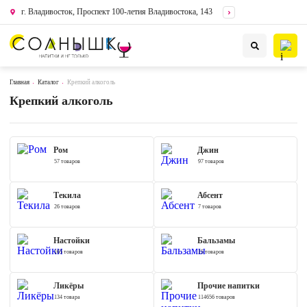
г. Владивосток, Проспект 100-летия Владивостока, 143
Главная
Каталог
Крепкий алкоголь
Крепкий алкоголь
Ром
Джин
57 товаров
97 товаров
Текила
Абсент
26 товаров
7 товаров
Настойки
Бальзамы
165 товаров
15 товаров
Ликёры
Прочие напитки
134 товара
114656 товаров