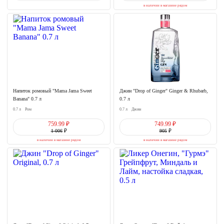
в наличии в магазине рядом
Напиток ромовый "Mama Jama Sweet
Джин "Drop of Ginger" Ginger & Rhubarb,
Banana" 0.7 л
0.7 л
0.7 л
Ром
0.7 л
Джин
759.99 ₽
749.99 ₽
1 006
₽
905
₽
в наличии в магазине рядом
в наличии в магазине рядом