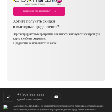
подробнее про программу
Хотите получать скидки
и выгодные предложения?
Зарегистрируйтесь в программе лояльности и получите электронную
карту к себе на смартфон.
Предъявите её при оплате на кассе.
+7 908 983 8383
единый номер телефона
Магазины «СОЛНЫШКО» не осуществляют дистанционную торговлю, доставка товара не
производится, оплата и получение товара происходит непосредственно в магазинах