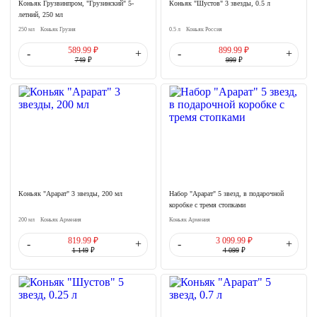
Коньяк Грузвинпром, "Грузинский" 5-
Коньяк "Шустов" 3 звезды, 0.5 л
летний, 250 мл
250 мл
Коньяк Грузия
0.5 л
Коньяк Россия
589.99 ₽
899.99 ₽
-
+
-
+
749
₽
999
₽
Коньяк "Арарат" 3 звезды, 200 мл
Набор "Арарат" 5 звезд, в подарочной
коробке с тремя стопками
200 мл
Коньяк Армения
Коньяк Армения
819.99 ₽
3 099.99 ₽
-
+
-
+
1 149
₽
4 099
₽