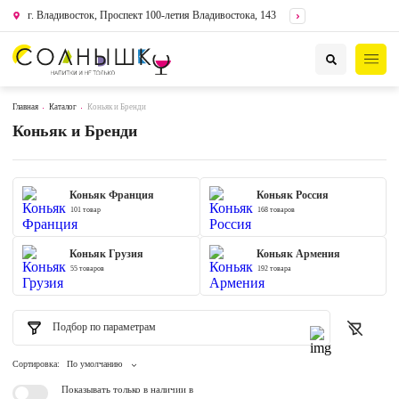
г. Владивосток, Проспект 100-летия Владивостока, 143
Главная
Каталог
Коньяк и Бренди
Коньяк и Бренди
Коньяк Франция
Коньяк Россия
101 товар
168 товаров
Коньяк Грузия
Коньяк Армения
55 товаров
192 товара
Подбор по параметрам
Сортировка:
По умолчанию
Показывать только в наличии в