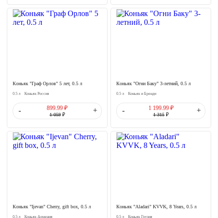
Коньяк "Граф Орлов" 5 лет, 0.5 л
Коньяк "Огни Баку" 3-летний, 0.5 л
0.5 л
Коньяк Россия
0.5 л
Коньяк и Бренди
899.99 ₽
1 199.99 ₽
-
+
-
+
1 059
₽
1 315
₽
Коньяк "Ijevan" Cherry, gift box, 0.5 л
Коньяк "Aladari" KVVK, 8 Years, 0.5 л
0.5 л
Коньяк Армения
0.5 л
Коньяк Грузия