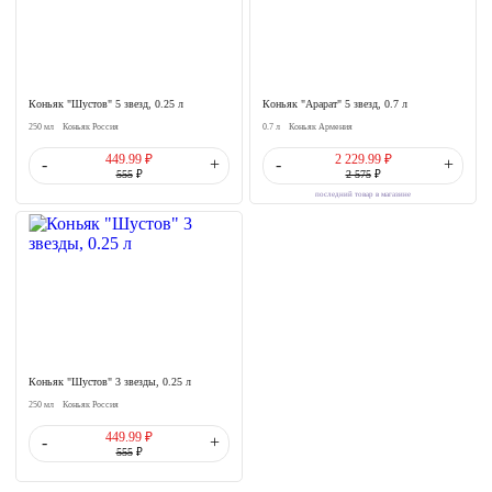
Коньяк "Шустов" 5 звезд, 0.25 л
Коньяк "Арарат" 5 звезд, 0.7 л
250 мл
Коньяк Россия
0.7 л
Коньяк Армения
449.99 ₽
2 229.99 ₽
-
+
-
+
555
₽
2 575
₽
последний товар в магазине
Коньяк "Шустов" 3 звезды, 0.25 л
250 мл
Коньяк Россия
449.99 ₽
-
+
555
₽