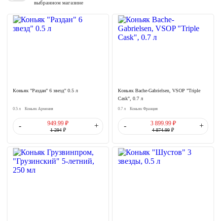
выбранном магазине
Коньяк "Раздан" 6 звезд" 0.5 л
Коньяк Bache-Gabrielsen, VSOP "Triple
Cask", 0.7 л
0.5 л
Коньяк Армения
0.7 л
Коньяк Франция
949.99 ₽
3 899.99 ₽
-
+
-
+
1 294
₽
4 874.99
₽