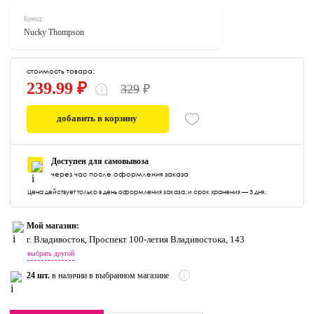
Бренд:
Nucky Thompson
стоимость товара:
239.99 ₽
329
₽
добавить в корзину
0
Доступен для самовывоза
через час после оформления заказа
Цена действует только в день оформления заказа, и срок хранения — 3 дня.
Мой магазин:
г. Владивосток, Проспект 100-летия Владивостока, 143
выбрать другой
24 шт.
в наличии в выбранном магазине