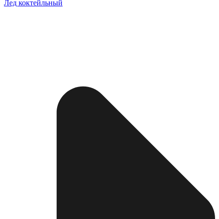
Лед коктейльный