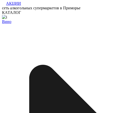
АКЦИИ
сеть алкогольных супермаркетов в Приморье
КАТАЛОГ
Вино