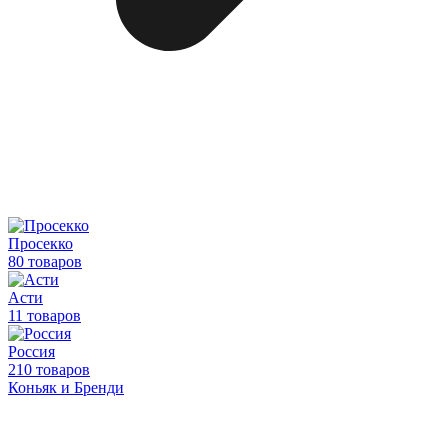
Просекко
80 товаров
Асти
11 товаров
Россия
210 товаров
Коньяк и Бренди