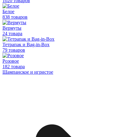
1020 товаров
Белое
838 товаров
Вермуты
24 товара
Тетрапак и Bag-in-Box
79 товаров
Розовое
182 товара
Шампанское и игристое