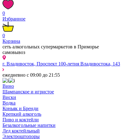
0
Избранное
0
Корзина
сеть алкогольных супермаркетов в Приморье
самовывоз
г. Владивосток, Проспект 100-летия Владивостока, 143
ежедневно с 09:00 до 21:55
Вино
Шампанское и игристое
Виски
Водка
Коньяк и Бренди
Крепкий алкоголь
Пиво и коктейли
Безалкогольные напитки
Лед коктейльный
Электроштопоры