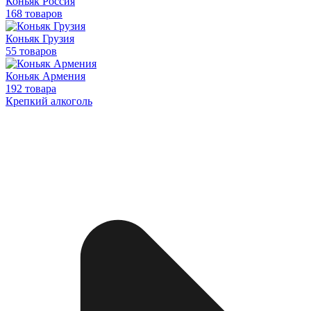
Коньяк Россия
168 товаров
Коньяк Грузия
55 товаров
Коньяк Армения
192 товара
Крепкий алкоголь