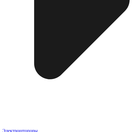
Электроштопоры