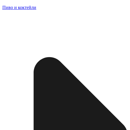
Пиво и коктейли