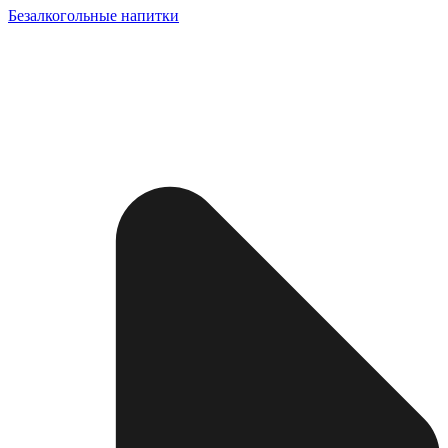
Безалкогольные напитки