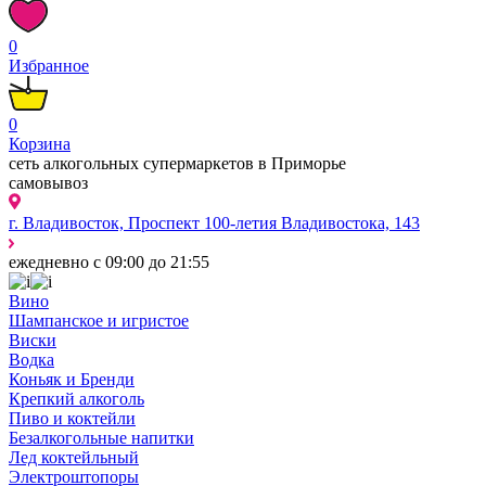
0
Избранное
0
Корзина
сеть алкогольных супермаркетов в Приморье
самовывоз
г. Владивосток, Проспект 100-летия Владивостока, 143
ежедневно с 09:00 до 21:55
Вино
Шампанское и игристое
Виски
Водка
Коньяк и Бренди
Крепкий алкоголь
Пиво и коктейли
Безалкогольные напитки
Лед коктейльный
Электроштопоры