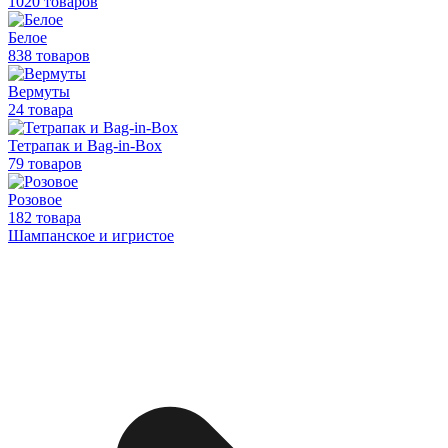
1020 товаров
Белое
838 товаров
Вермуты
24 товара
Тетрапак и Bag-in-Box
79 товаров
Розовое
182 товара
Шампанское и игристое