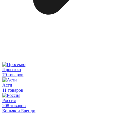
Просекко
79 товаров
Асти
11 товаров
Россия
208 товаров
Коньяк и Бренди