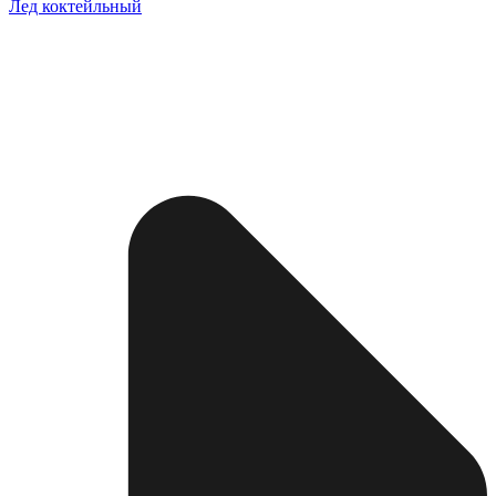
Лед коктейльный