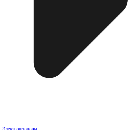
Электроштопоры