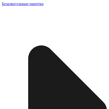
Безалкогольные напитки