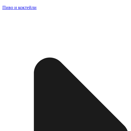
Пиво и коктейли