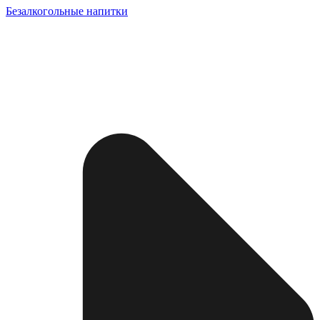
Безалкогольные напитки