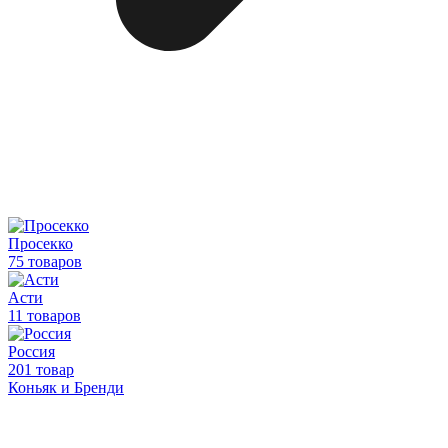
Просекко
75 товаров
Асти
11 товаров
Россия
201 товар
Коньяк и Бренди