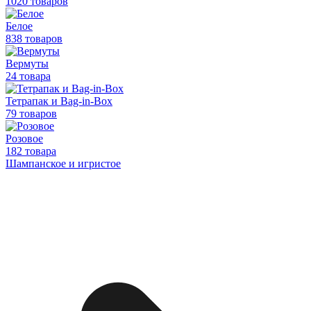
1020 товаров
Белое
838 товаров
Вермуты
24 товара
Тетрапак и Bag-in-Box
79 товаров
Розовое
182 товара
Шампанское и игристое