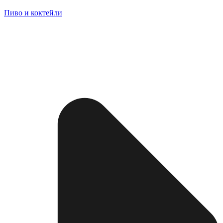
Пиво и коктейли