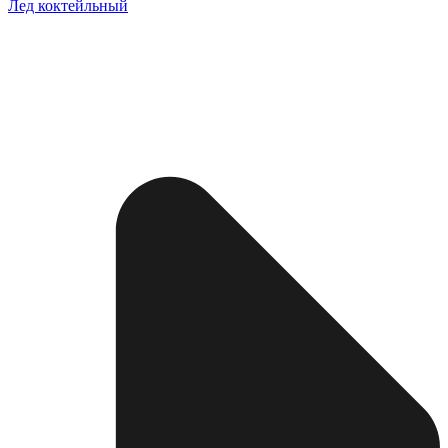
Лед коктейльный