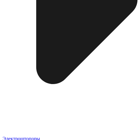
Электроштопоры