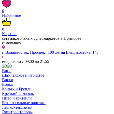
0
Избранное
0
Корзина
сеть алкогольных супермаркетов в Приморье
самовывоз
г. Владивосток, Проспект 100-летия Владивостока, 143
ежедневно с 09:00 до 21:55
Вино
Шампанское и игристое
Виски
Водка
Коньяк и Бренди
Крепкий алкоголь
Пиво и коктейли
Безалкогольные напитки
Лед коктейльный
Электроштопоры