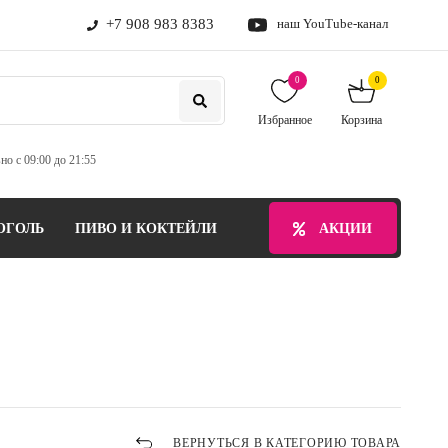
+7 908 983 8383
наш YouTube-канал
0
0
Избранное
Корзина
но с 09:00 до 21:55
ОГОЛЬ
ПИВО И КОКТЕЙЛИ
БЕЗАЛКОГОЛЬНЫЕ НАПИТ
АКЦИИ
ВЕРНУТЬСЯ В КАТЕГОРИЮ ТОВАРА