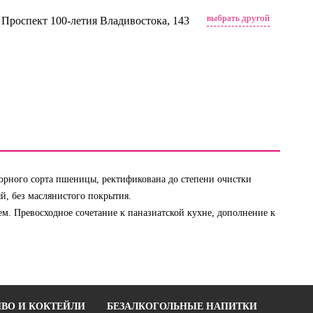
выбрать другой
, Проспект 100-летия Владивостока, 143
тборного сорта пшеницы, ректификована до степени очистки
й, без маслянистого покрытия.
ем. Превосходное сочетание к паназиатской кухне, дополнение к
ВО И КОКТЕЙЛИ
БЕЗАЛКОГОЛЬНЫЕ НАПИТКИ