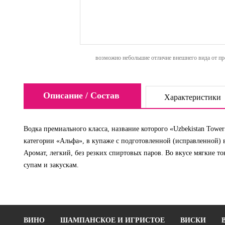
возможно небольшие отличие внешнего вида от пре
Описание / Состав
Характеристики
Водка премиального класса, название которого «Uzbekistan Tower
категории «Альфа», в купаже с подготовленной (исправленной) 
Аромат, легкий, без резких спиртовых паров. Во вкусе мягкие т
супам и закускам.
ВИНО
ШАМПАНСКОЕ И ИГРИСТОЕ
ВИСКИ