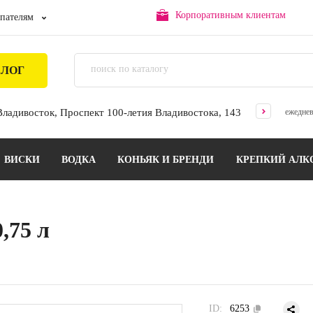
Корпоративным клиентам
пателям
АЛОГ
 Владивосток, Проспект 100-летия Владивостока, 143
ежеднев
ВИСКИ
ВОДКА
КОНЬЯК И БРЕНДИ
КРЕПКИЙ АЛК
,75 л
ID:
6253