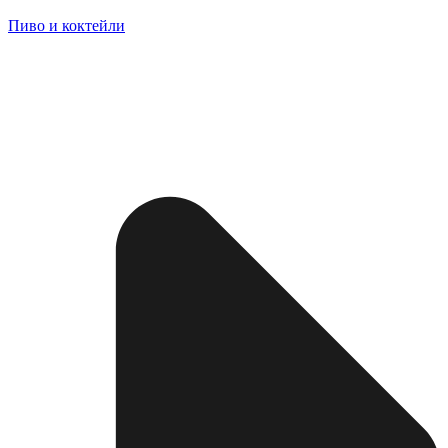
Пиво и коктейли