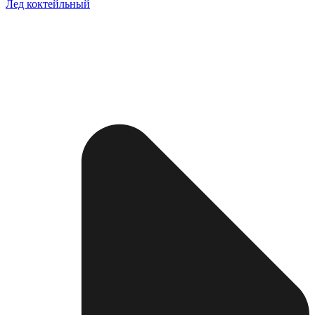
Лед коктейльный