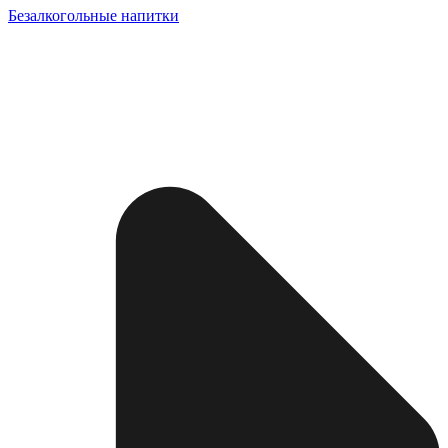
Безалкогольные напитки