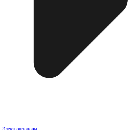
Электроштопоры