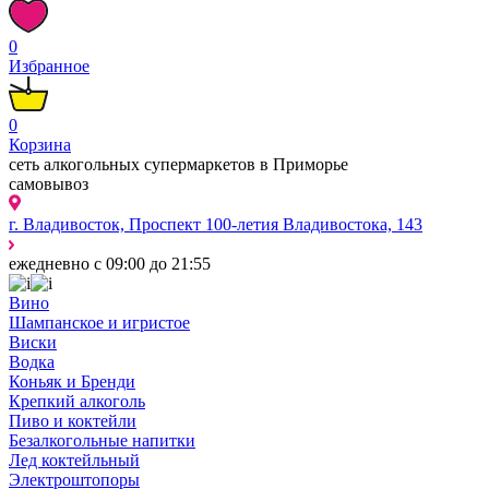
0
Избранное
0
Корзина
сеть алкогольных супермаркетов в Приморье
самовывоз
г. Владивосток, Проспект 100-летия Владивостока, 143
ежедневно с 09:00 до 21:55
Вино
Шампанское и игристое
Виски
Водка
Коньяк и Бренди
Крепкий алкоголь
Пиво и коктейли
Безалкогольные напитки
Лед коктейльный
Электроштопоры