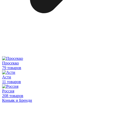
Просекко
79 товаров
Асти
11 товаров
Россия
208 товаров
Коньяк и Бренди