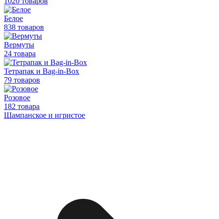
1020 товаров
Белое
838 товаров
Вермуты
24 товара
Тетрапак и Bag-in-Box
79 товаров
Розовое
182 товара
Шампанское и игристое