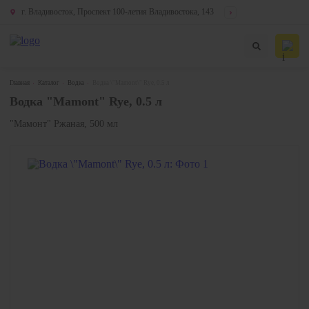
г. Владивосток, Проспект 100-летия Владивостока, 143
Главная
Каталог
Водка
Водка \"Mamont\" Rye, 0.5 л
Водка "Mamont" Rye, 0.5 л
"Мамонт" Ржаная, 500 мл