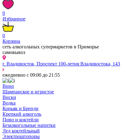
0
Избранное
0
Корзина
сеть алкогольных супермаркетов в Приморье
самовывоз
г. Владивосток, Проспект 100-летия Владивостока, 143
ежедневно с 09:00 до 21:55
Вино
Шампанское и игристое
Виски
Водка
Коньяк и Бренди
Крепкий алкоголь
Пиво и коктейли
Безалкогольные напитки
Лед коктейльный
Электроштопоры