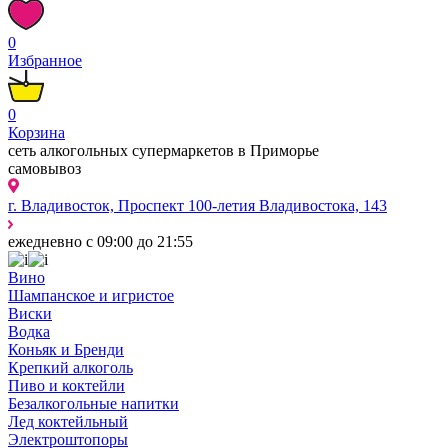
0
Избранное
0
Корзина
сеть алкогольных супермаркетов в Приморье
самовывоз
г. Владивосток, Проспект 100-летия Владивостока, 143
ежедневно с 09:00 до 21:55
Вино
Шампанское и игристое
Виски
Водка
Коньяк и Бренди
Крепкий алкоголь
Пиво и коктейли
Безалкогольные напитки
Лед коктейльный
Электроштопоры