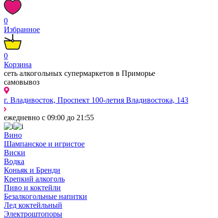
0
Избранное
0
Корзина
сеть алкогольных супермаркетов в Приморье
самовывоз
г. Владивосток, Проспект 100-летия Владивостока, 143
ежедневно с 09:00 до 21:55
Вино
Шампанское и игристое
Виски
Водка
Коньяк и Бренди
Крепкий алкоголь
Пиво и коктейли
Безалкогольные напитки
Лед коктейльный
Электроштопоры