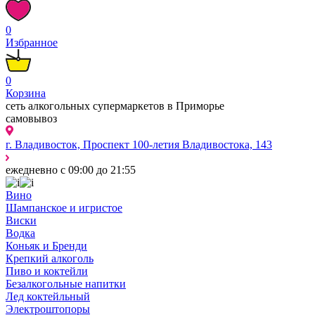
0
Избранное
0
Корзина
сеть алкогольных супермаркетов в Приморье
самовывоз
г. Владивосток, Проспект 100-летия Владивостока, 143
ежедневно с 09:00 до 21:55
Вино
Шампанское и игристое
Виски
Водка
Коньяк и Бренди
Крепкий алкоголь
Пиво и коктейли
Безалкогольные напитки
Лед коктейльный
Электроштопоры