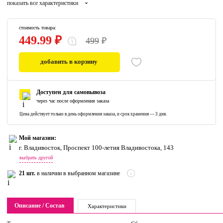
показать все характеристики
стоимость товара:
449.99 ₽
499
₽
добавить в корзину
0
Доступен для самовывоза
через час после оформления заказа
Цена действует только в день оформления заказа, и срок хранения — 3 дня.
Мой магазин:
г. Владивосток, Проспект 100-летия Владивостока, 143
выбрать другой
21 шт.
в наличии в выбранном магазине
Описание / Состав
Характеристики