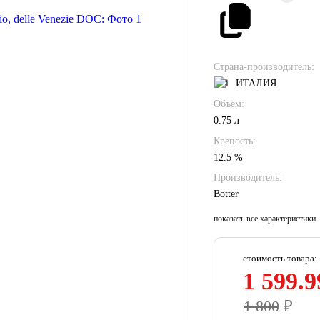
Страна-производитель:
ИТАЛИЯ
Объём:
0.75 л
Крепость:
12.5 %
Производитель:
Botter
показать все характеристики
стоимость товара:
1 599.9
1 800
₽