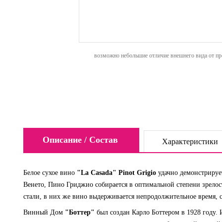
возможно небольшие отличие внешнего вида от пре
Описание / Состав
Характеристики
Белое сухое вино
"La Casada" Pinot Grigio
удачно демонстрируе
Венето, Пино Гриджио собирается в оптимальной степени зрелост
стали, в них же вино выдерживается непродолжительное время, с
Винный Дом
"Боттер"
был создан Карло Боттером в 1928 году.