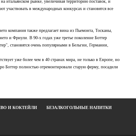
 на итальянском рынке, увеличивая территорию поставок, и
т участвовать в международных конкурсах и становятся все
нето компания также предлагает вина из Пьемонта, Тосканы,
ето и Фриули. В 90-х годах уже третье поколение Боттер
тер", становятся очень популярными в Бельгии, Германии,
ствует уже более чем в 40 странах мира, не только в Европе, но
ро Боттер полностью отремонтировали старую ферму, посадили
ВО И КОКТЕЙЛИ
БЕЗАЛКОГОЛЬНЫЕ НАПИТКИ