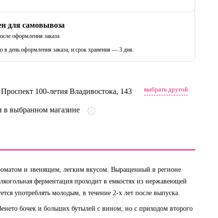
ен для самовывоза
после оформления заказа
о в день оформления заказа, и срок хранения — 3 дня.
выбрать другой
, Проспект 100-летия Владивостока, 143
 в выбранном магазине
ароматом и звенящим, легким вкусом. Выращенный в регионе
 алкогольная ферментация проходит в емкостях из нержавеющей
ется употреблять молодым, в течение 2-х лет после выпуска.
енето бочек и больших бутылей с вином, но с приходом второго