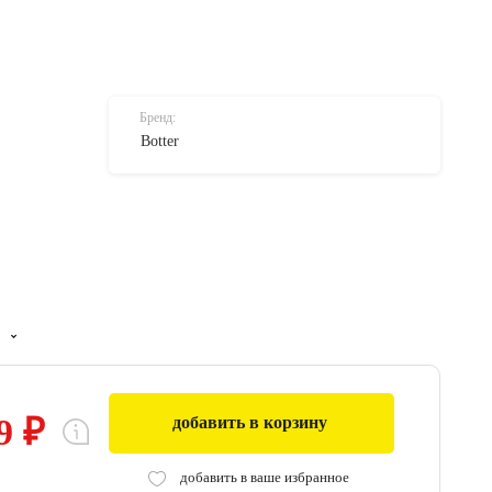
Бренд:
Botter
9 ₽
добавить в корзину
0
добавить в ваше избранное