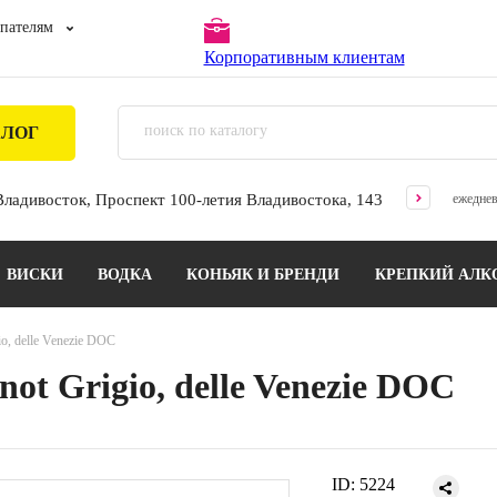
пателям
Корпоративным клиентам
АЛОГ
 Владивосток, Проспект 100-летия Владивостока, 143
ежеднев
ВИСКИ
ВОДКА
КОНЬЯК И БРЕНДИ
КРЕПКИЙ АЛК
io, delle Venezie DOC
not Grigio, delle Venezie DOC
ID:
5224