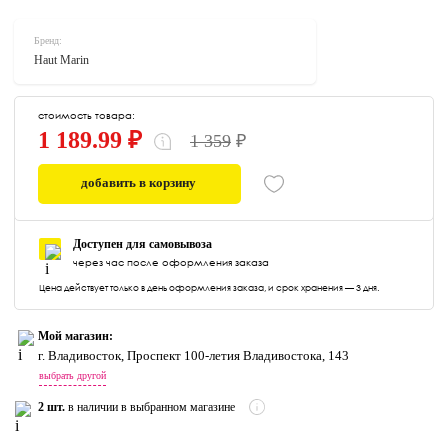
Бренд:
Haut Marin
стоимость товара:
1 189.99 ₽
1 359
₽
добавить в корзину
0
Доступен для самовывоза
через час после оформления заказа
Цена действует только в день оформления заказа, и срок хранения — 3 дня.
Мой магазин:
г. Владивосток, Проспект 100-летия Владивостока, 143
выбрать другой
2 шт.
в наличии в выбранном магазине