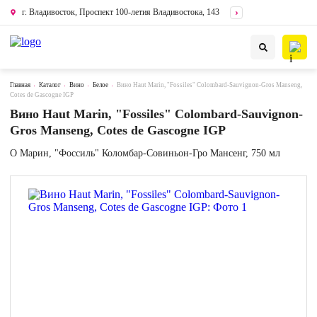
г. Владивосток, Проспект 100-летия Владивостока, 143
Главная
Каталог
Вино
Белое
Вино Haut Marin, "Fossiles" Colombard-Sauvignon-Gros Manseng,
Cotes de Gascogne IGP
Вино Haut Marin, "Fossiles" Colombard-Sauvignon-
Gros Manseng, Cotes de Gascogne IGP
О Марин, "Фоссиль" Коломбар-Совиньон-Гро Мансенг, 750 мл