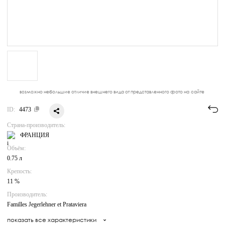
возможно небольшие отличие внешнего вида от представленного фото на сайте
ID:
4473
Страна-производитель:
ФРАНЦИЯ
Объём:
0.75 л
Крепость:
11 %
Производитель:
Familles Jegerlehner et Prataviera
показать все характеристики