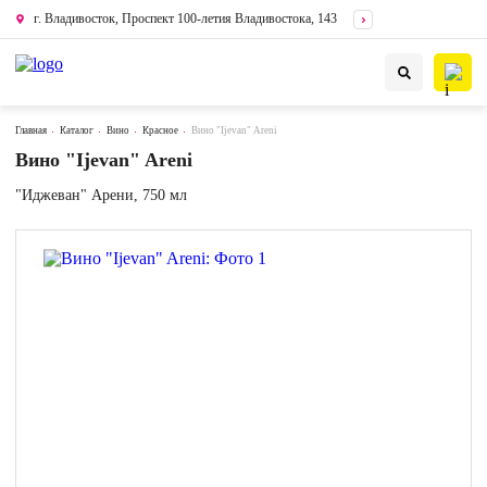
г. Владивосток, Проспект 100-летия Владивостока, 143
Главная
Каталог
Вино
Красное
Вино "Ijevan" Areni
Вино "Ijevan" Areni
"Иджеван" Арени, 750 мл