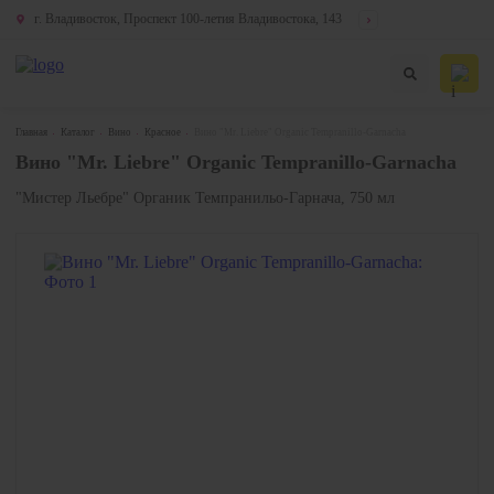
г. Владивосток, Проспект 100-летия Владивостока, 143
Главная
Каталог
Вино
Красное
Вино "Mr. Liebre" Organic Tempranillo-Garnacha
Вино "Mr. Liebre" Organic Tempranillo-Garnacha
"Мистер Льебре" Органик Темпранильо-Гарнача, 750 мл