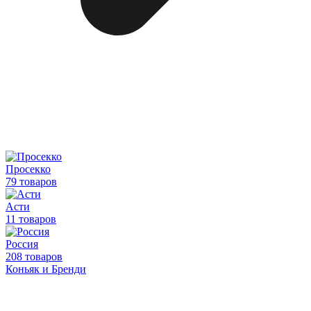
Просекко
79 товаров
Асти
11 товаров
Россия
208 товаров
Коньяк и Бренди