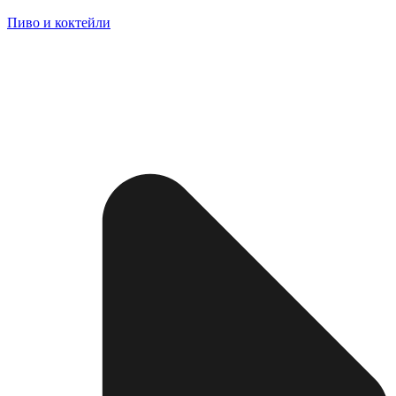
Пиво и коктейли