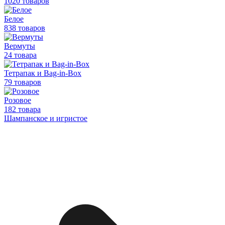
1020 товаров
Белое
838 товаров
Вермуты
24 товара
Тетрапак и Bag-in-Box
79 товаров
Розовое
182 товара
Шампанское и игристое