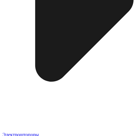
Электроштопоры