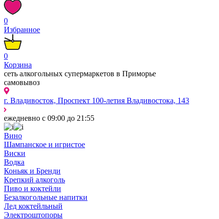
0
Избранное
0
Корзина
сеть алкогольных супермаркетов в Приморье
самовывоз
г. Владивосток, Проспект 100-летия Владивостока, 143
ежедневно с 09:00 до 21:55
Вино
Шампанское и игристое
Виски
Водка
Коньяк и Бренди
Крепкий алкоголь
Пиво и коктейли
Безалкогольные напитки
Лед коктейльный
Электроштопоры