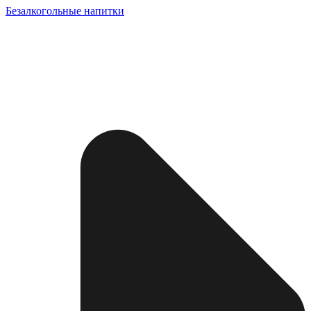
Безалкогольные напитки