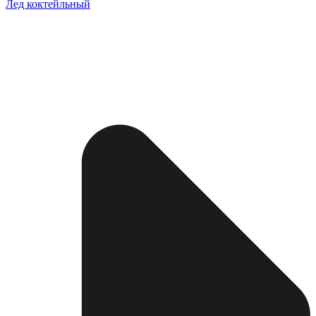
Лед коктейльный