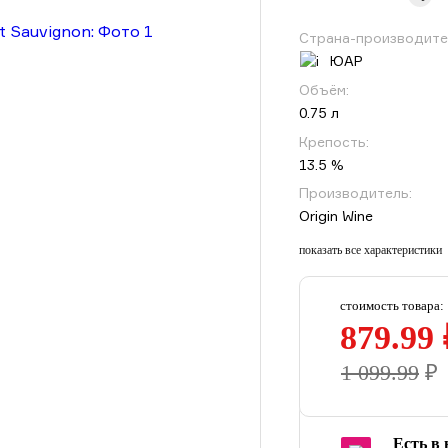
Страна-производите
ЮАР
Объём:
0.75 л
Крепость:
13.5 %
Производитель:
Origin Wine
показать все характеристики
стоимость товара:
879.99 
1 099.99
₽
Есть в