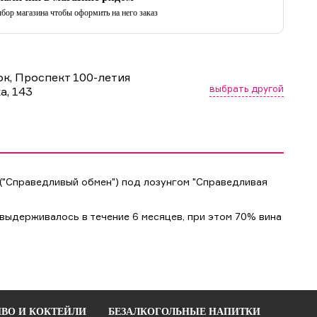
бор магазина чтобы оформить на него заказ
ок, Проспект 100-летия
выбрать другой
а, 143
("Справедливый обмен") под лозунгом "Справедливая
выдерживалось в течение 6 месяцев, при этом 70% вина
ВО И КОКТЕЙЛИ
БЕЗАЛКОГОЛЬНЫЕ НАПИТКИ