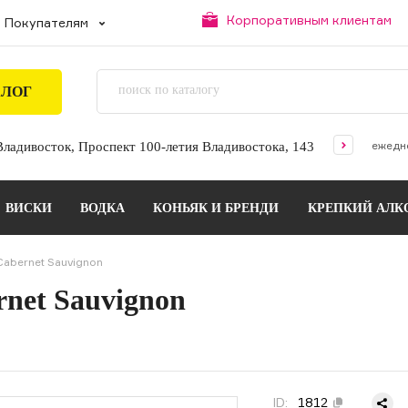
Корпоративным клиентам
Покупателям
АЛОГ
ежедне
 Владивосток, Проспект 100-летия Владивостока, 143
ВИСКИ
ВОДКА
КОНЬЯК И БРЕНДИ
КРЕПКИЙ АЛК
Cabernet Sauvignon
rnet Sauvignon
ID:
1812