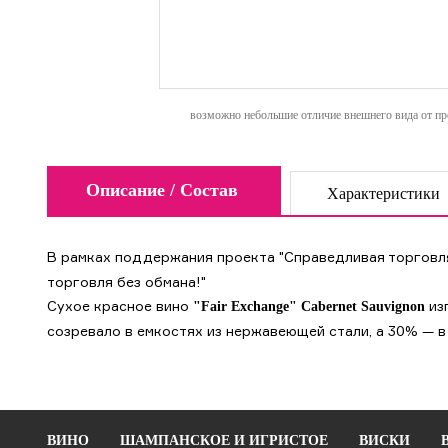
возможно небольшие отличие внешнего вида от пре
Описание / Состав
Характеристики
В рамках поддержания проекта "Справедливая торговля"
торговля без обмана!"
Сухое красное вино
из
"Fair Exchange" Cabernet Sauvignon
созревало в емкостях из нержавеющей стали, а 30% — в
ВИНО
ШАМПАНСКОЕ И ИГРИСТОЕ
ВИСКИ