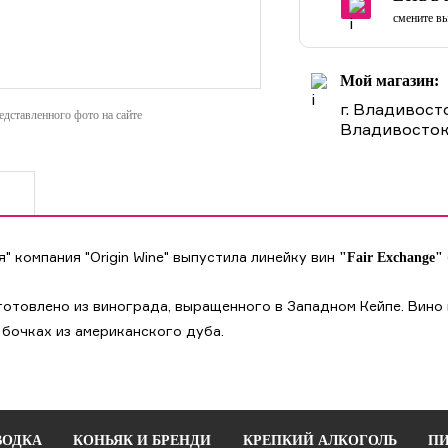
смените вы
Мой магазин:
г. Владивост
дставленного фото на сайте
Владивосток
 компания "Origin Wine" выпустила линейку вин
"Fair Exchange"
готовлено из винограда, выращенного в Западном Кейпе. Вино 
 бочках из американского дуба.
ВОДКА
КОНЬЯК И БРЕНДИ
КРЕПКИЙ АЛКОГОЛЬ
ПИ