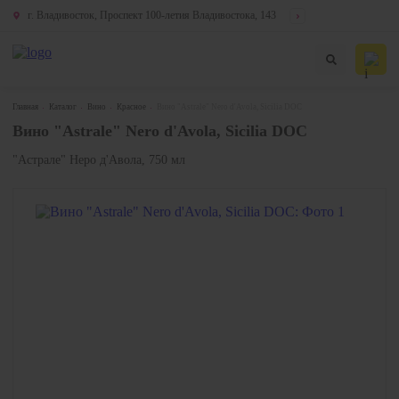
г. Владивосток, Проспект 100-летия Владивостока, 143
Главная
Каталог
Вино
Красное
Вино "Astrale" Nero d'Avola, Sicilia DOC
Вино "Astrale" Nero d'Avola, Sicilia DOC
"Астрале" Неро д'Авола, 750 мл