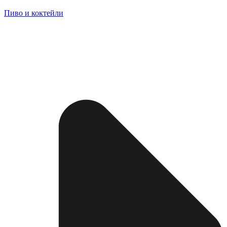
Пиво и коктейли