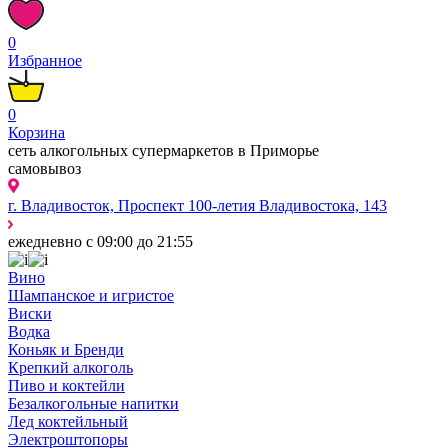
0
Избранное
0
Корзина
сеть алкогольных супермаркетов в Приморье
самовывоз
г. Владивосток, Проспект 100-летия Владивостока, 143
ежедневно с 09:00 до 21:55
Вино
Шампанское и игристое
Виски
Водка
Коньяк и Бренди
Крепкий алкоголь
Пиво и коктейли
Безалкогольные напитки
Лед коктейльный
Электроштопоры