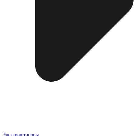
Электроштопоры