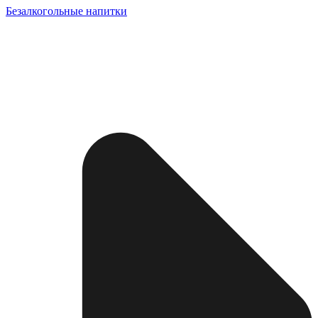
Безалкогольные напитки