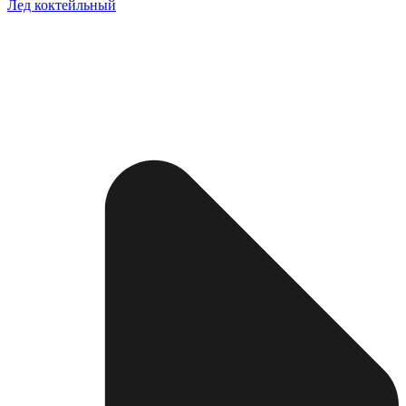
Лед коктейльный