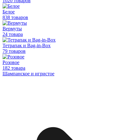
1020 товаров
Белое
838 товаров
Вермуты
24 товара
Тетрапак и Bag-in-Box
79 товаров
Розовое
182 товара
Шампанское и игристое