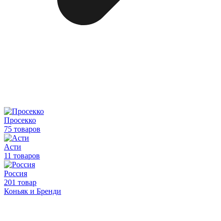
Просекко
75 товаров
Асти
11 товаров
Россия
201 товар
Коньяк и Бренди