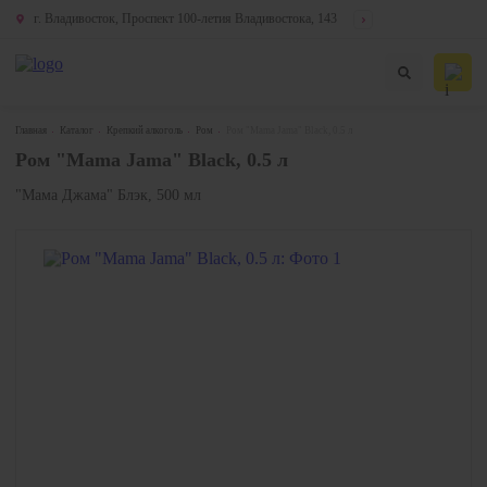
г. Владивосток, Проспект 100-летия Владивостока, 143
Главная
Каталог
Крепкий алкоголь
Ром
Ром "Mama Jama" Black, 0.5 л
Ром "Mama Jama" Black, 0.5 л
"Мама Джама" Блэк, 500 мл