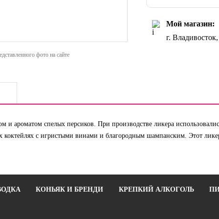
Мой магазин:
г. Владивосток
дставленного фото на сайте
 и ароматом спелых персиков. При производстве ликера использовалис
ых коктейлях с игристыми винами и благородным шампанским. Этот ликер
ВОДКА
КОНЬЯК И БРЕНДИ
КРЕПКИЙ АЛКОГОЛЬ
ПИ