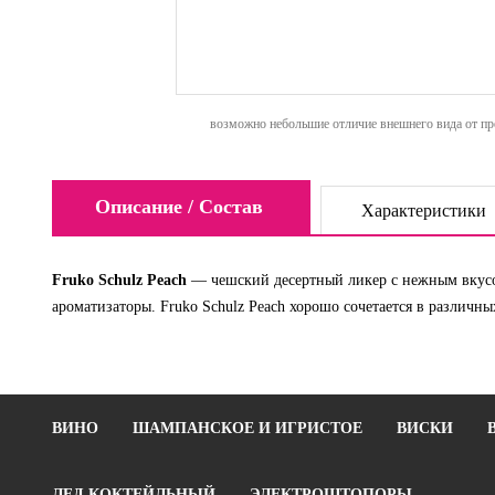
возможно небольшие отличие внешнего вида от пре
Описание / Состав
Характеристики
Fruko Schulz Peach
— чешский десертный ликер с нежным вкусом
ароматизаторы. Fruko Schulz Peach хорошо сочетается в различн
ВИНО
ШАМПАНСКОЕ И ИГРИСТОЕ
ВИСКИ
ЛЕД КОКТЕЙЛЬНЫЙ
ЭЛЕКТРОШТОПОРЫ