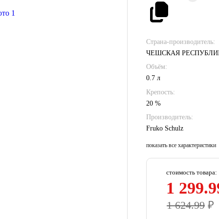
Страна-производитель:
ЧЕШСКАЯ РЕСПУБЛИ
Объём:
0.7 л
Крепость:
20 %
Производитель:
Fruko Schulz
показать все характеристики
стоимость товара:
1 299.9
1 624.99
₽