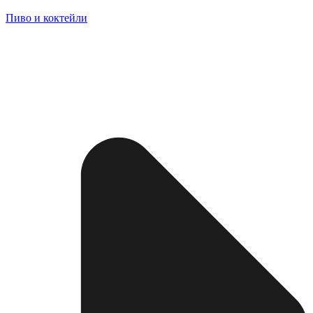
Пиво и коктейли