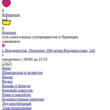
0
Избранное
0
Корзина
сеть алкогольных супермаркетов в Приморье
самовывоз
г. Владивосток, Проспект 100-летия Владивостока, 143
ежедневно с 09:00 до 21:55
Вино
Шампанское и игристое
Виски
Водка
Коньяк и Бренди
Крепкий алкоголь
Пиво и коктейли
Безалкогольные напитки
Лед коктейльный
Электроштопоры