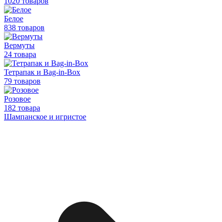
1020 товаров
Белое
838 товаров
Вермуты
24 товара
Тетрапак и Bag-in-Box
79 товаров
Розовое
182 товара
Шампанское и игристое