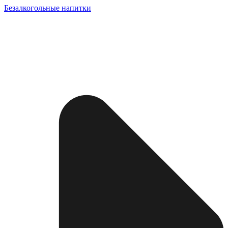
Безалкогольные напитки