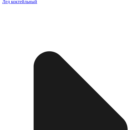
Лед коктейльный