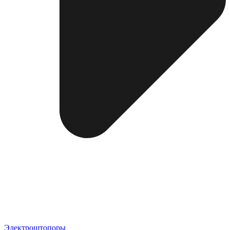
Электроштопоры