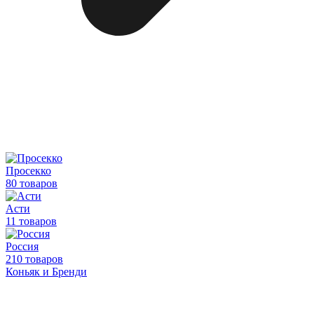
Просекко
80 товаров
Асти
11 товаров
Россия
210 товаров
Коньяк и Бренди