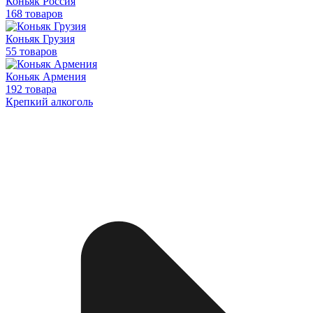
Коньяк Россия
168 товаров
Коньяк Грузия
55 товаров
Коньяк Армения
192 товара
Крепкий алкоголь