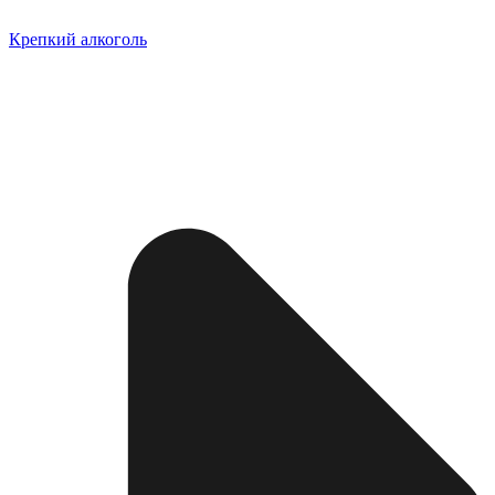
Крепкий алкоголь