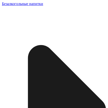
Безалкогольные напитки