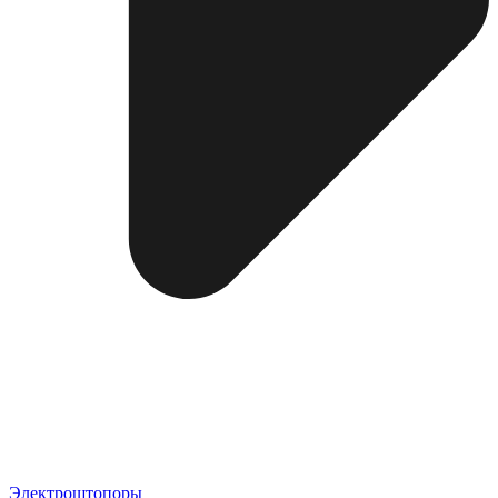
Электроштопоры