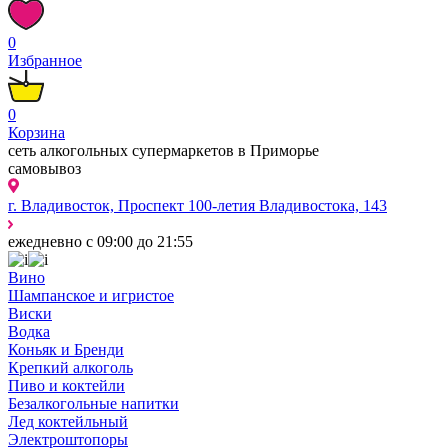
0
Избранное
0
Корзина
сеть алкогольных супермаркетов в Приморье
самовывоз
г. Владивосток, Проспект 100-летия Владивостока, 143
ежедневно с 09:00 до 21:55
Вино
Шампанское и игристое
Виски
Водка
Коньяк и Бренди
Крепкий алкоголь
Пиво и коктейли
Безалкогольные напитки
Лед коктейльный
Электроштопоры