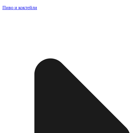
Пиво и коктейли