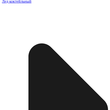
Лед коктейльный