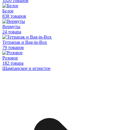
1020 товаров
Белое
838 товаров
Вермуты
24 товара
Тетрапак и Bag-in-Box
79 товаров
Розовое
182 товара
Шампанское и игристое