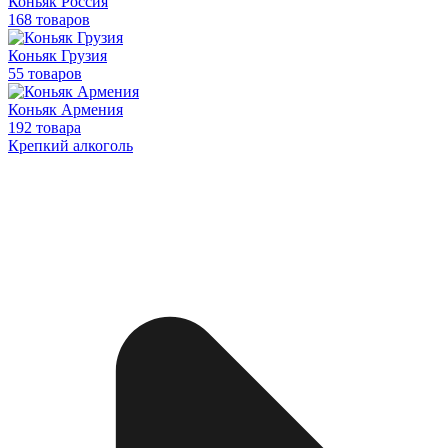
Коньяк Россия
168 товаров
Коньяк Грузия
55 товаров
Коньяк Армения
192 товара
Крепкий алкоголь