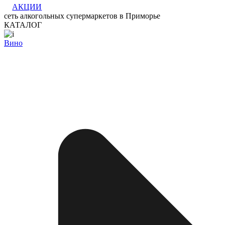
АКЦИИ
сеть алкогольных супермаркетов в Приморье
КАТАЛОГ
Вино