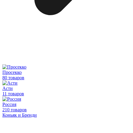
Просекко
80 товаров
Асти
11 товаров
Россия
210 товаров
Коньяк и Бренди