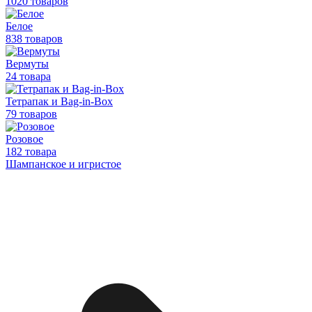
1020 товаров
Белое
838 товаров
Вермуты
24 товара
Тетрапак и Bag-in-Box
79 товаров
Розовое
182 товара
Шампанское и игристое