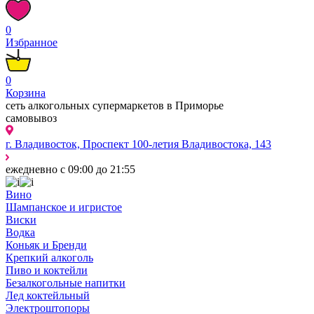
0
Избранное
0
Корзина
сеть алкогольных супермаркетов в Приморье
самовывоз
г. Владивосток, Проспект 100-летия Владивостока, 143
ежедневно с 09:00 до 21:55
Вино
Шампанское и игристое
Виски
Водка
Коньяк и Бренди
Крепкий алкоголь
Пиво и коктейли
Безалкогольные напитки
Лед коктейльный
Электроштопоры