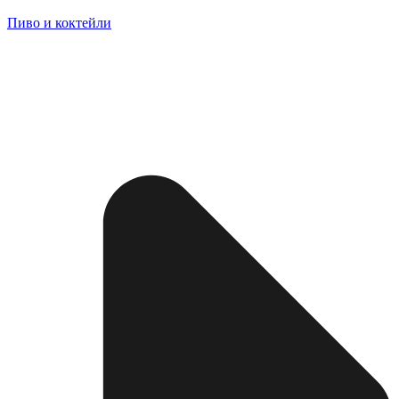
Пиво и коктейли