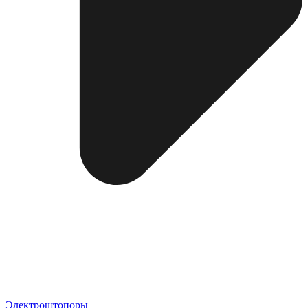
Электроштопоры