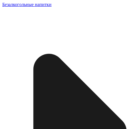
Безалкогольные напитки