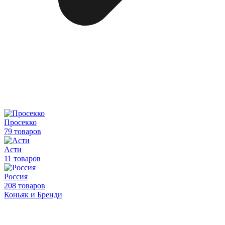
Просекко
79 товаров
Асти
11 товаров
Россия
208 товаров
Коньяк и Бренди