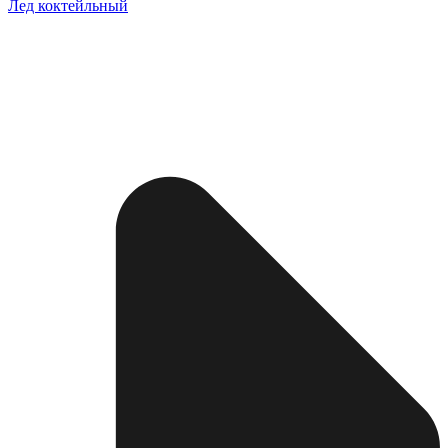
Лед коктейльный