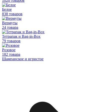
1020 товаров
Белое
838 товаров
Вермуты
24 товара
Тетрапак и Bag-in-Box
79 товаров
Розовое
182 товара
Шампанское и игристое