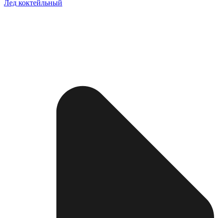
Лед коктейльный