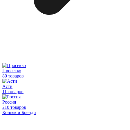
Просекко
80 товаров
Асти
11 товаров
Россия
210 товаров
Коньяк и Бренди