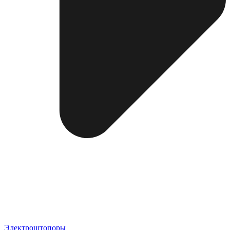
Электроштопоры