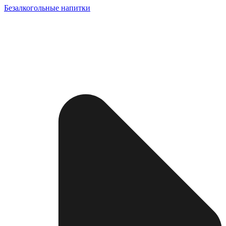
Безалкогольные напитки