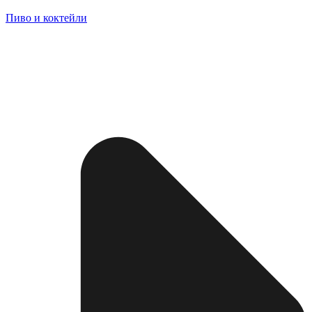
Пиво и коктейли