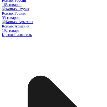
Коньяк Россия
168 товаров
Коньяк Грузия
55 товаров
Коньяк Армения
192 товара
Крепкий алкоголь