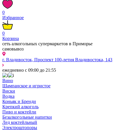
0
Избранное
0
Корзина
сеть алкогольных супермаркетов в Приморье
самовывоз
г. Владивосток, Проспект 100-летия Владивостока, 143
ежедневно с 09:00 до 21:55
Вино
Шампанское и игристое
Виски
Водка
Коньяк и Бренди
Крепкий алкоголь
Пиво и коктейли
Безалкогольные напитки
Лед коктейльный
Электроштопоры