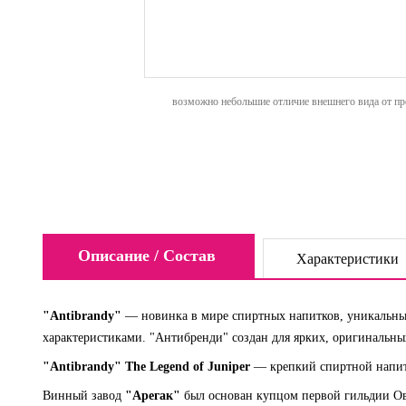
возможно небольшие отличие внешнего вида от пре
Описание / Состав
Характеристики
"Antibrandy"
— новинка в мире спиртных напитков, уникальны
характеристиками. "Антибренди" создан для ярких, оригинальны
"Antibrandy" The Legend of Juniper
— крепкий спиртной напит
Винный завод
"Арегак"
был основан купцом первой гильдии Ов