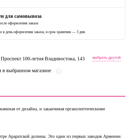
ен для самовывоза
после оформления заказа
о в день оформления заказа, и срок хранения — 3 дня.
выбрать другой
, Проспект 100-летия Владивостока, 143
 в выбранном магазине
ачиная от дизайна, и заканчивая органолептическими
нтре Араратской долины. Это один из первых заводов Армении.