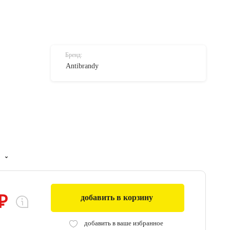
Бренд:
Antibrandy
₽
добавить в корзину
0
добавить в ваше избранное