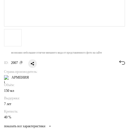
возможно небольшие отличие внешнего вида от представленного фото на сайте
ID:
2007
Страна-производитель:
АРМЕНИЯ
Объём:
150 мл
Выдержка:
7 лет
Крепость:
40 %
показать все характеристики