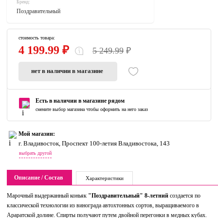
Бренд:
Поздравительный
стоимость товара:
4 199.99 ₽
5 249.99
₽
нет в наличии в магазине
Есть в наличии в магазине рядом
смените выбор магазина чтобы оформить на него заказ
Мой магазин:
г. Владивосток, Проспект 100-летия Владивостока, 143
выбрать другой
Описание / Состав
Характеристики
Марочный выдержанный коньяк
"Поздравительный" 8-летний
создается по
классической технологии из винограда автохтонных сортов, выращиваемого в
Араратской долине. Спирты получают путем двойной перегонки в медных кубах.