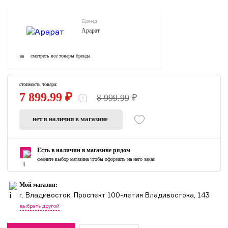
Бренд:
Арарат
смотреть все товары бренда
стоимость товара:
7 899.99 ₽
8 999.99
₽
нет в наличии в магазине
Есть в наличии в магазине рядом
смените выбор магазина чтобы оформить на него заказ
Мой магазин:
г. Владивосток, Проспект 100-летия Владивостока, 143
выбрать другой