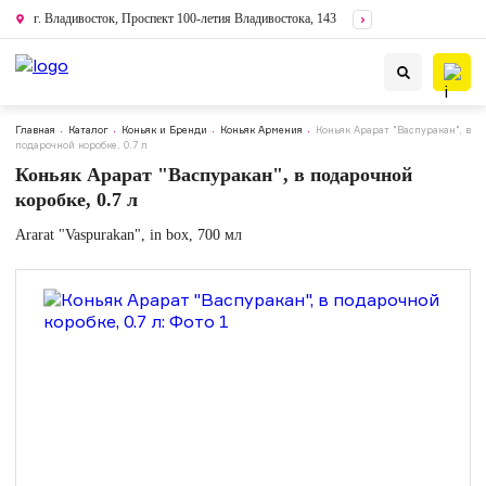
г. Владивосток, Проспект 100-летия Владивостока, 143
Главная
Каталог
Коньяк и Бренди
Коньяк Армения
Коньяк Арарат "Васпуракан", в
подарочной коробке, 0.7 л
Коньяк Арарат "Васпуракан", в подарочной
коробке, 0.7 л
Ararat "Vaspurakan", in box, 700 мл