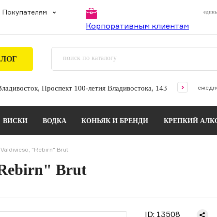
Покупателям
едины
Корпоративным клиентам
АЛОГ
ежедне
 Владивосток, Проспект 100-летия Владивостока, 143
ВИСКИ
ВОДКА
КОНЬЯК И БРЕНДИ
КРЕПКИЙ АЛК
aldivieso, "Rebirn" Brut
"Rebirn" Brut
ID:
13508