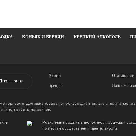
ВОДКА
КОНЬЯК И БРЕНДИ
КРЕПКИЙ АЛКОГОЛЬ
ПИ
Акции
О компании
Tube-канал
Бренды
Наши магаз
 торговлю, доставка товара не производится, оплата и получение то
режимом работы магазинов.
айте,
Розничная продажа алкогольной продукции осуще
по местам осуществления деятельности.