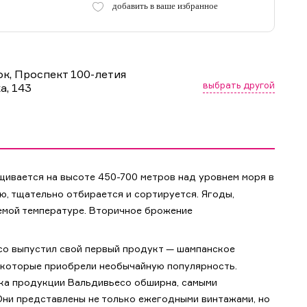
добавить в ваше избранное
ок, Проспект 100-летия
выбрать другой
а, 143
ивается на высоте 450-700 метров над уровнем моря в
ю, тщательно отбирается и сортируется. Ягоды,
уемой температуре. Вторичное брожение
есо выпустил свой первый продукт — шампанское
, которые приобрели необычайную популярность.
йка продукции Вальдивьесо обширна, самыми
Они представлены не только ежегодными винтажами, но