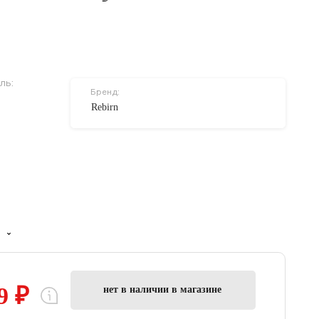
ль:
Бренд:
Rebirn
9 ₽
нет в наличии в магазине