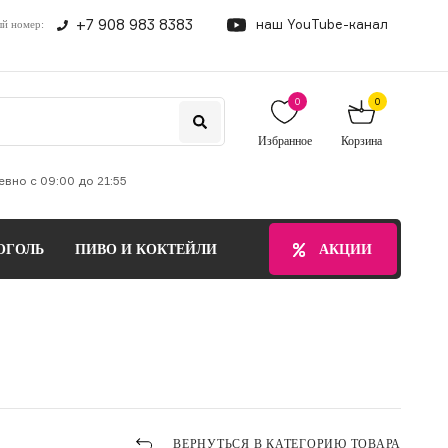
+7 908 983 8383
наш YouTube-канал
й номер:
0
0
Избранное
Корзина
вно с 09:00 до 21:55
ОГОЛЬ
ПИВО И КОКТЕЙЛИ
БЕЗАЛКОГОЛЬНЫЕ НАПИТ
АКЦИИ
ВЕРНУТЬСЯ В КАТЕГОРИЮ ТОВАРА