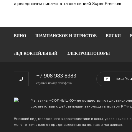
и резервными винами, а также линией Super Premium.
ВИНО
ШАМПАНСКОЕ И ИГРИСТОЕ
ВИСКИ
ЛЕД КОКТЕЙЛЬНЫЙ
ЭЛЕКТРОШТОПОРЫ
+7 908 983 8383
наш You
единый номер телефона
Магазины «СОЛНЫШКО» не осуществляют дистанционную
соответствии с действующим законодательством РФ и 
Внешний вид товаров, его характеристики и цены, указанные на с
могут отличаться от представленных на полках в магазинах.