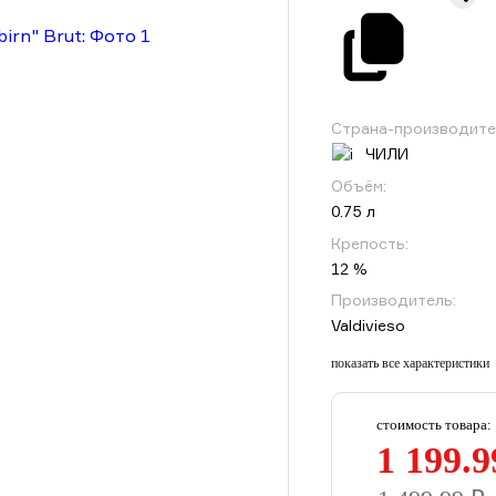
Страна-производите
ЧИЛИ
Объём:
0.75 л
Крепость:
12 %
Производитель:
Valdivieso
показать все характеристики
стоимость товара:
1 199.9