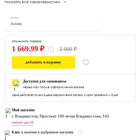
показать все характеристики
Бренд:
Astoria
стоимость товара:
1 669.99 ₽
2 000
₽
добавить в корзину
0
Доступен для самовывоза
через час после оформления заказа
Цена действует только в день оформления заказа, и срок хранения — 3 дня.
Мой магазин:
г. Владивосток, Проспект 100-летия Владивостока, 143
выбрать другой
6 шт.
в наличии в выбранном магазине