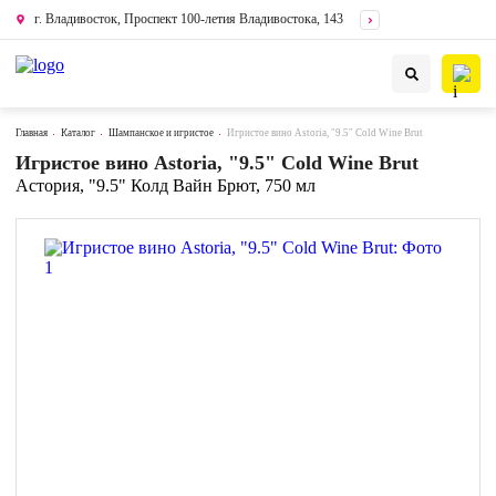
г. Владивосток, Проспект 100-летия Владивостока, 143
Главная
Каталог
Шампанское и игристое
Игристое вино Astoria, "9.5" Cold Wine Brut
Игристое вино Astoria, "9.5" Cold Wine Brut
Астория, "9.5" Колд Вайн Брют, 750 мл