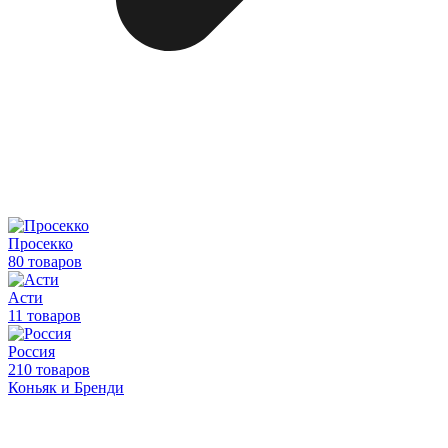
Просекко
80 товаров
Асти
11 товаров
Россия
210 товаров
Коньяк и Бренди