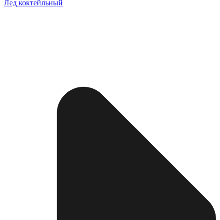
Лед коктейльный