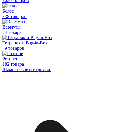
1020 товаров
Белое
838 товаров
Вермуты
24 товара
Тетрапак и Bag-in-Box
79 товаров
Розовое
182 товара
Шампанское и игристое