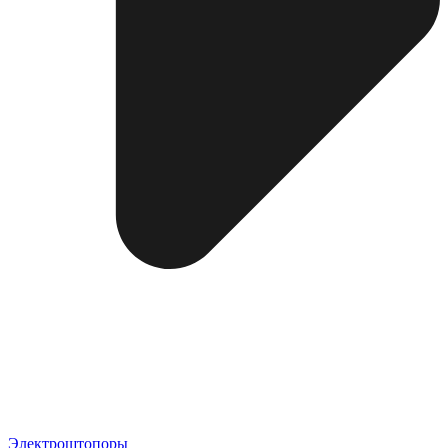
Электроштопоры