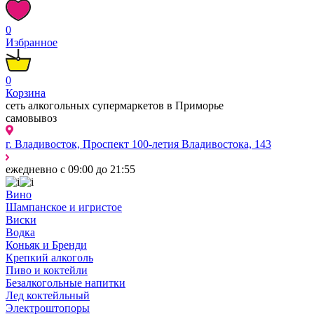
0
Избранное
0
Корзина
сеть алкогольных супермаркетов в Приморье
самовывоз
г. Владивосток, Проспект 100-летия Владивостока, 143
ежедневно с 09:00 до 21:55
Вино
Шампанское и игристое
Виски
Водка
Коньяк и Бренди
Крепкий алкоголь
Пиво и коктейли
Безалкогольные напитки
Лед коктейльный
Электроштопоры