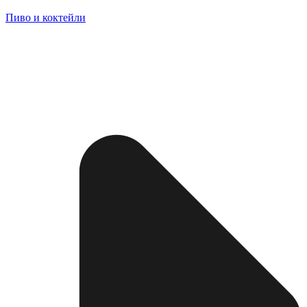
Пиво и коктейли