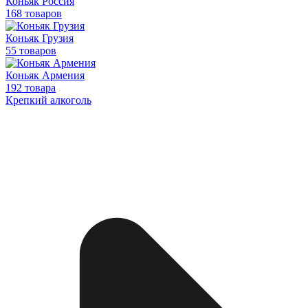
Коньяк Россия
168 товаров
Коньяк Грузия
55 товаров
Коньяк Армения
192 товара
Крепкий алкоголь