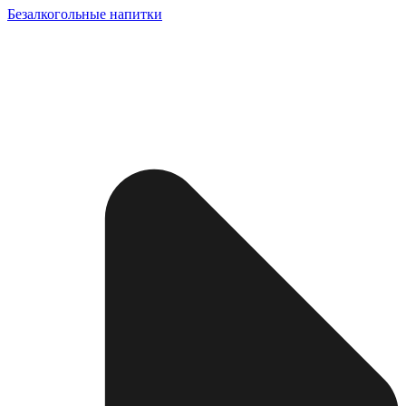
Безалкогольные напитки