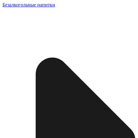
Безалкогольные напитки