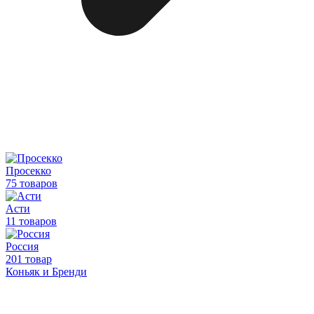
Просекко
75 товаров
Асти
11 товаров
Россия
201 товар
Коньяк и Бренди