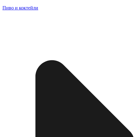
Пиво и коктейли