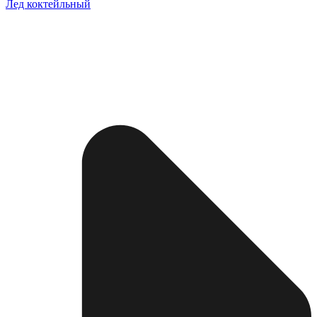
Лед коктейльный