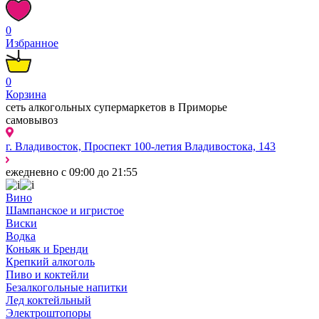
0
Избранное
0
Корзина
сеть алкогольных супермаркетов в Приморье
самовывоз
г. Владивосток, Проспект 100-летия Владивостока, 143
ежедневно с 09:00 до 21:55
Вино
Шампанское и игристое
Виски
Водка
Коньяк и Бренди
Крепкий алкоголь
Пиво и коктейли
Безалкогольные напитки
Лед коктейльный
Электроштопоры