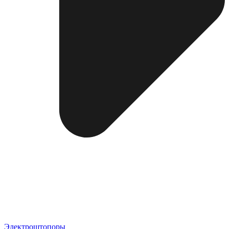
Электроштопоры