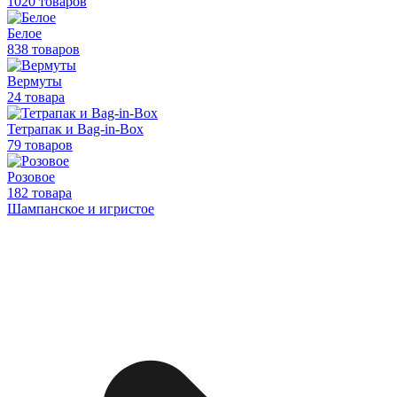
1020 товаров
Белое
838 товаров
Вермуты
24 товара
Тетрапак и Bag-in-Box
79 товаров
Розовое
182 товара
Шампанское и игристое