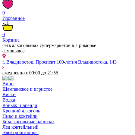
0
Избранное
0
Корзина
сеть алкогольных супермаркетов в Приморье
самовывоз
г. Владивосток, Проспект 100-летия Владивостока, 143
ежедневно с 09:00 до 21:55
Вино
Шампанское и игристое
Виски
Водка
Коньяк и Бренди
Крепкий алкоголь
Пиво и коктейли
Безалкогольные напитки
Лед коктейльный
Электроштопоры