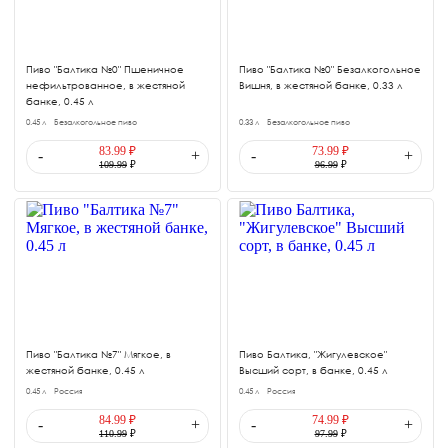
Пиво "Балтика №0" Пшеничное
Пиво "Балтика №0" Безалкогольное
нефильтрованное, в жестяной
Вишня, в жестяной банке, 0.33 л
банке, 0.45 л
0.45 л
Безалкогольное пиво
0.33 л
Безалкогольное пиво
83.99 ₽
73.99 ₽
-
+
-
+
109.99
₽
96.99
₽
Пиво "Балтика №7" Мягкое, в
Пиво Балтика, "Жигулевское"
жестяной банке, 0.45 л
Высший сорт, в банке, 0.45 л
0.45 л
Россия
0.45 л
Россия
84.99 ₽
74.99 ₽
-
+
-
+
110.99
₽
97.99
₽