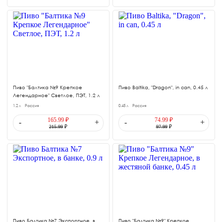
Пиво "Балтика №9 Крепкое
Пиво Baltika, "Dragon", in can, 0.45 л
Легендарное" Светлое, ПЭТ, 1.2 л
1.2 л
Россия
0.45 л
Россия
165.99 ₽
74.99 ₽
-
+
-
+
215.99
₽
97.99
₽
Пиво Балтика №7 Экспортное, в
Пиво "Балтика №9" Крепкое