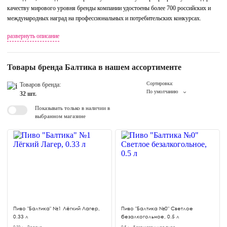
качеству мирового уровня бренды компании удостоены более 700 российских и
международных наград на профессиональных и потребительских конкурсах.
развернуть описание
Товары бренда Балтика в нашем ассортименте
Сортировка:
Товаров бренда:
По умолчанию
32 шт.
Показывать только в наличии в
выбранном магазине
Пиво "Балтика" №1 Лёгкий Лагер,
Пиво "Балтика №0" Светлое
0.33 л
безалкогольное, 0.5 л