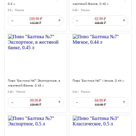
0.5 л
жестяной банке, 0.45 л
0.5 л
Россия
0.45 л
Россия
109.99 ₽
82.99 ₽
-
+
-
+
142.99
₽
108.99
₽
Пиво "Балтика №7" Экспортное, в
Пиво "Балтика №7" Мягкое, 0.44 л
жестяной банке, 0.45 л
0.45 л
Россия
0.44 л
Россия
99.99 ₽
84.99 ₽
-
+
-
+
129.99
₽
110.99
₽