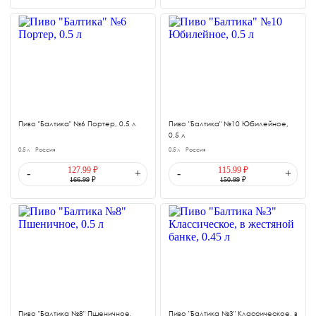
Пиво "Балтика" №6 Портер, 0.5 л
Пиво "Балтика" №10 Юбилейное,
0.5 л
0.5 л
Россия
0.5 л
Россия
127.99 ₽
115.99 ₽
-
+
-
+
166.99
₽
150.99
₽
Пиво "Балтика №8" Пшеничное,
Пиво "Балтика №3" Классическое, в