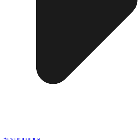
Электроштопоры