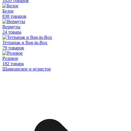
1020 товаров
Белое
838 товаров
Вермуты
24 товара
Тетрапак и Bag-in-Box
79 товаров
Розовое
182 товара
Шампанское и игристое