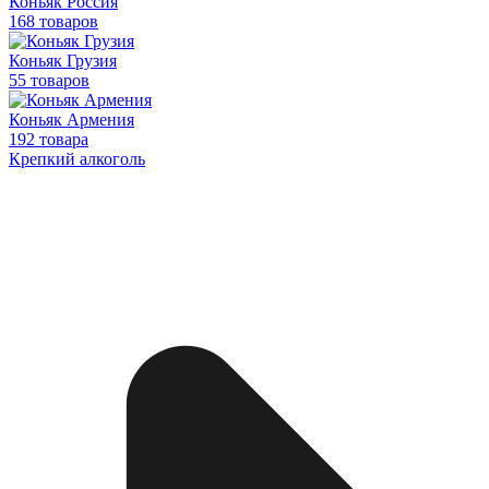
Коньяк Россия
168 товаров
Коньяк Грузия
55 товаров
Коньяк Армения
192 товара
Крепкий алкоголь