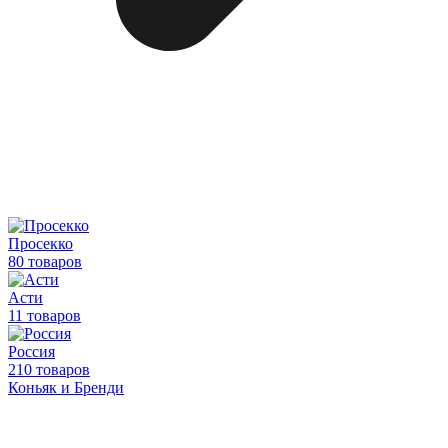
Просекко
80 товаров
Асти
11 товаров
Россия
210 товаров
Коньяк и Бренди