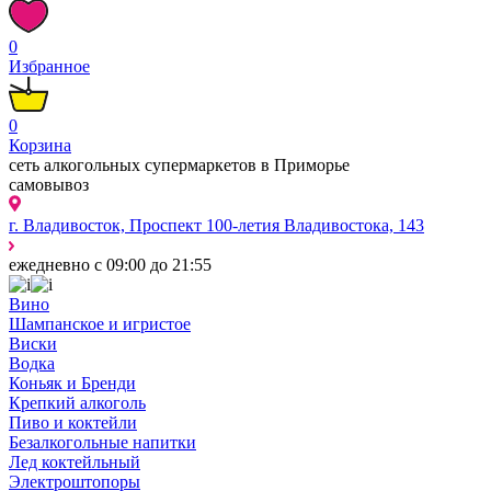
0
Избранное
0
Корзина
сеть алкогольных супермаркетов в Приморье
самовывоз
г. Владивосток, Проспект 100-летия Владивостока, 143
ежедневно с 09:00 до 21:55
Вино
Шампанское и игристое
Виски
Водка
Коньяк и Бренди
Крепкий алкоголь
Пиво и коктейли
Безалкогольные напитки
Лед коктейльный
Электроштопоры