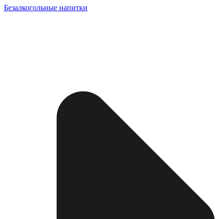
Безалкогольные напитки