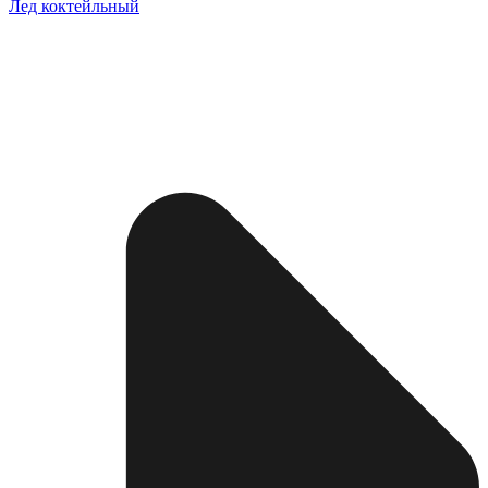
Лед коктейльный