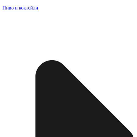
Пиво и коктейли