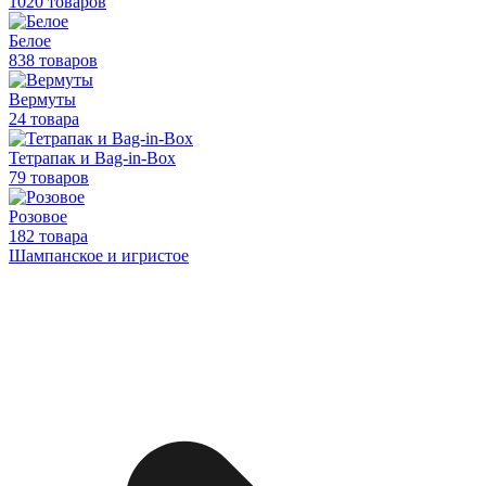
1020 товаров
Белое
838 товаров
Вермуты
24 товара
Тетрапак и Bag-in-Box
79 товаров
Розовое
182 товара
Шампанское и игристое