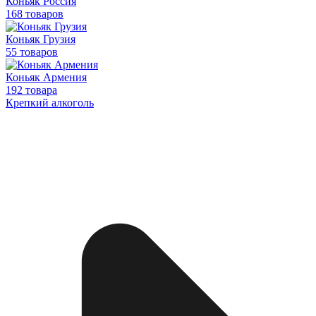
Коньяк Россия
168 товаров
Коньяк Грузия
55 товаров
Коньяк Армения
192 товара
Крепкий алкоголь