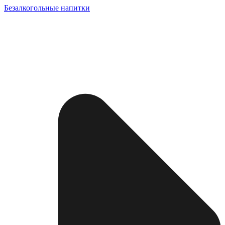
Безалкогольные напитки