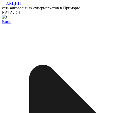
АКЦИИ
сеть алкогольных супермаркетов в Приморье
КАТАЛОГ
Вино