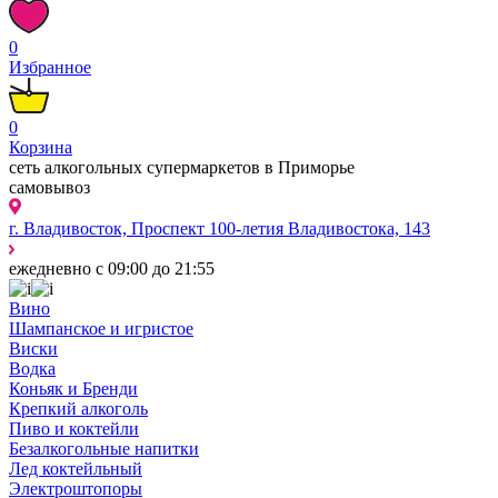
0
Избранное
0
Корзина
сеть алкогольных супермаркетов в Приморье
самовывоз
г. Владивосток, Проспект 100-летия Владивостока, 143
ежедневно с 09:00 до 21:55
Вино
Шампанское и игристое
Виски
Водка
Коньяк и Бренди
Крепкий алкоголь
Пиво и коктейли
Безалкогольные напитки
Лед коктейльный
Электроштопоры