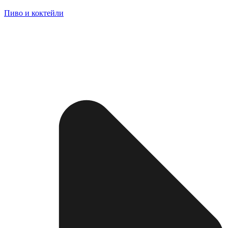
Пиво и коктейли