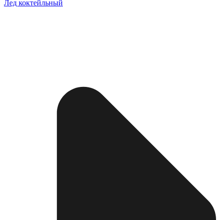
Лед коктейльный