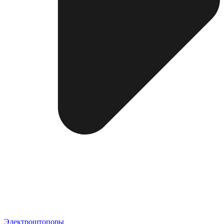
Электроштопоры