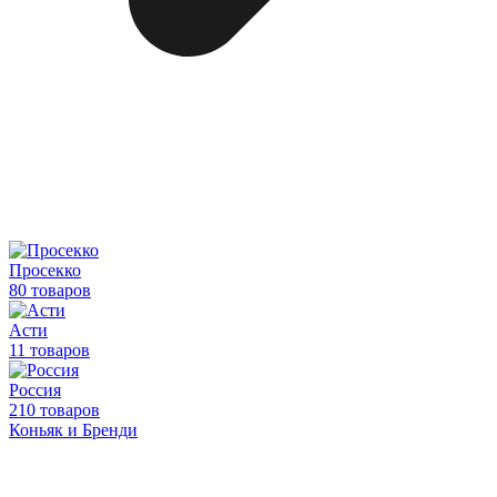
Просекко
80 товаров
Асти
11 товаров
Россия
210 товаров
Коньяк и Бренди