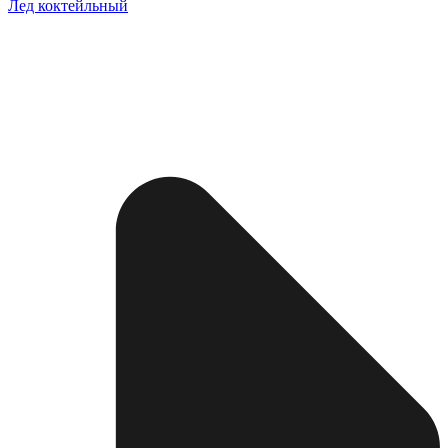
Лед коктейльный