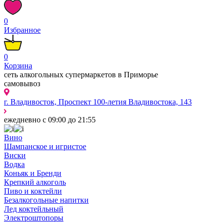
0
Избранное
0
Корзина
сеть алкогольных супермаркетов в Приморье
самовывоз
г. Владивосток, Проспект 100-летия Владивостока, 143
ежедневно с 09:00 до 21:55
Вино
Шампанское и игристое
Виски
Водка
Коньяк и Бренди
Крепкий алкоголь
Пиво и коктейли
Безалкогольные напитки
Лед коктейльный
Электроштопоры