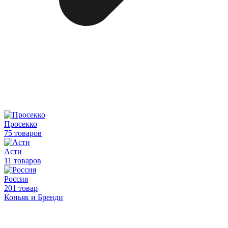
Просекко
75 товаров
Асти
11 товаров
Россия
201 товар
Коньяк и Бренди