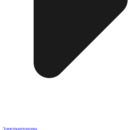
Электроштопоры