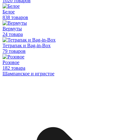
1020 товаров
Белое
838 товаров
Вермуты
24 товара
Тетрапак и Bag-in-Box
79 товаров
Розовое
182 товара
Шампанское и игристое