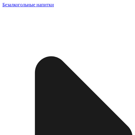
Безалкогольные напитки