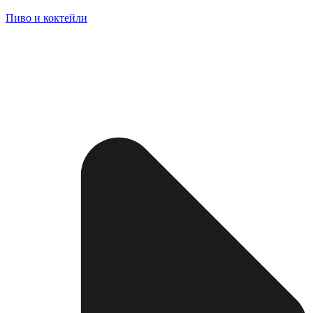
Пиво и коктейли