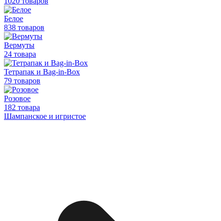
1020 товаров
Белое
838 товаров
Вермуты
24 товара
Тетрапак и Bag-in-Box
79 товаров
Розовое
182 товара
Шампанское и игристое