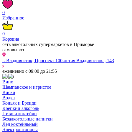
0
Избранное
0
Корзина
сеть алкогольных супермаркетов в Приморье
самовывоз
г. Владивосток, Проспект 100-летия Владивостока, 143
ежедневно с 09:00 до 21:55
Вино
Шампанское и игристое
Виски
Водка
Коньяк и Бренди
Крепкий алкоголь
Пиво и коктейли
Безалкогольные напитки
Лед коктейльный
Электроштопоры