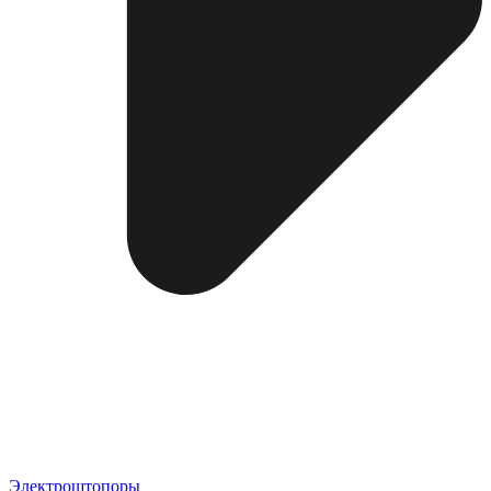
Электроштопоры