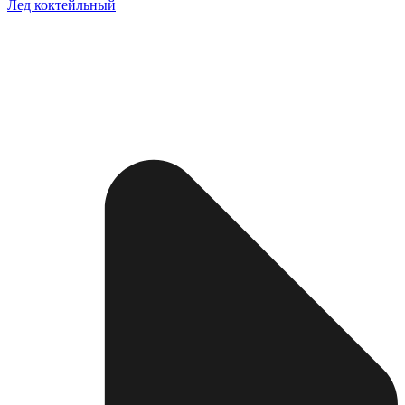
Лед коктейльный