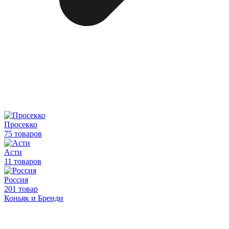
Просекко
75 товаров
Асти
11 товаров
Россия
201 товар
Коньяк и Бренди