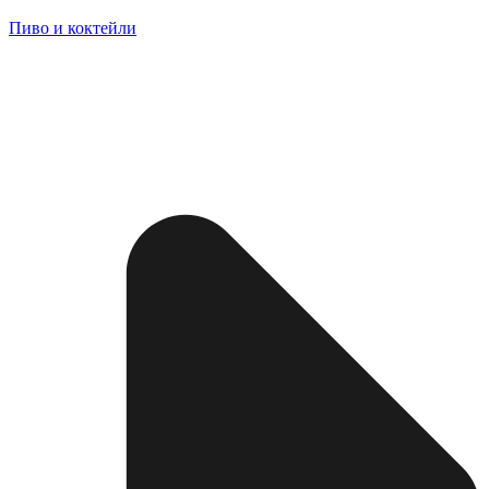
Пиво и коктейли