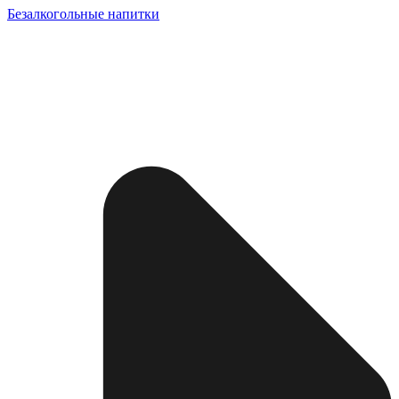
Безалкогольные напитки