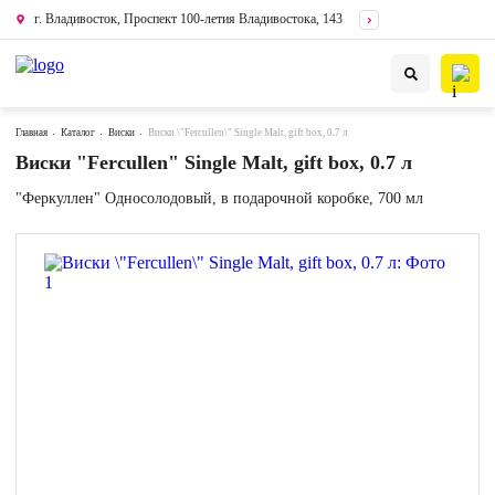
г. Владивосток, Проспект 100-летия Владивостока, 143
Главная
Каталог
Виски
Виски \"Fercullen\" Single Malt, gift box, 0.7 л
Виски "Fercullen" Single Malt, gift box, 0.7 л
"Феркуллен" Односолодовый, в подарочной коробке, 700 мл