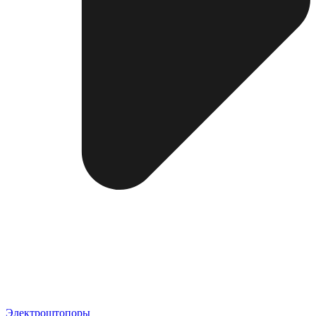
Электроштопоры