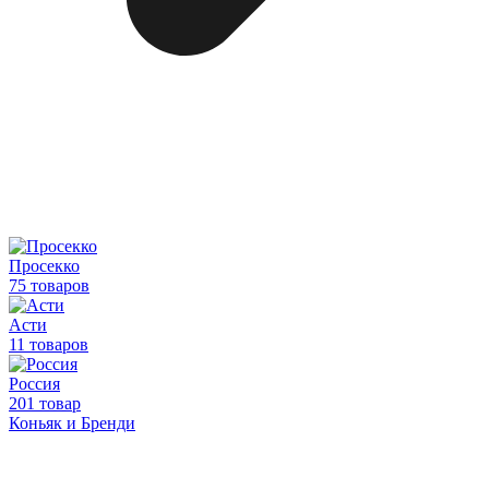
Просекко
75 товаров
Асти
11 товаров
Россия
201 товар
Коньяк и Бренди