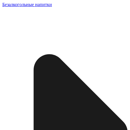
Безалкогольные напитки