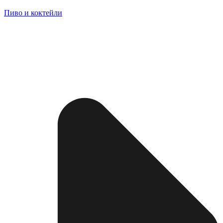
Пиво и коктейли