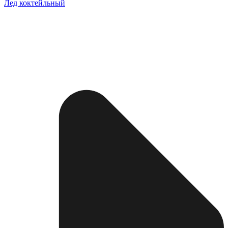
Лед коктейльный