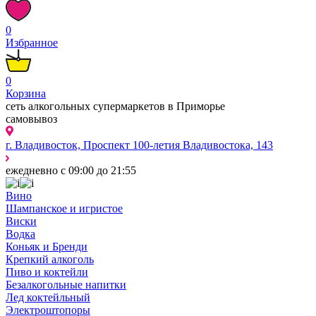
0
Избранное
0
Корзина
сеть алкогольных супермаркетов в Приморье
самовывоз
г. Владивосток, Проспект 100-летия Владивостока, 143
ежедневно с 09:00 до 21:55
Вино
Шампанское и игристое
Виски
Водка
Коньяк и Бренди
Крепкий алкоголь
Пиво и коктейли
Безалкогольные напитки
Лед коктейльный
Электроштопоры