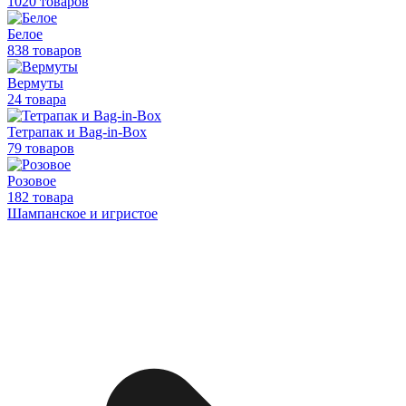
1020 товаров
Белое
838 товаров
Вермуты
24 товара
Тетрапак и Bag-in-Box
79 товаров
Розовое
182 товара
Шампанское и игристое