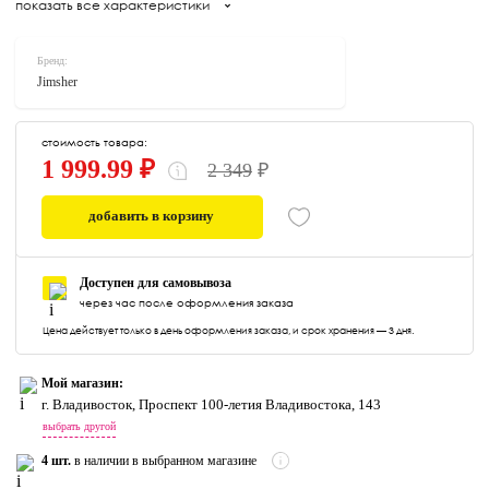
показать все характеристики
Бренд:
Jimsher
стоимость товара:
1 999.99 ₽
2 349
₽
добавить в корзину
0
Доступен для самовывоза
через час после оформления заказа
Цена действует только в день оформления заказа, и срок хранения — 3 дня.
Мой магазин:
г. Владивосток, Проспект 100-летия Владивостока, 143
выбрать другой
4 шт.
в наличии в выбранном магазине