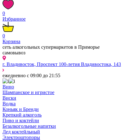
0
Избранное
0
Корзина
сеть алкогольных супермаркетов в Приморье
самовывоз
г. Владивосток, Проспект 100-летия Владивостока, 143
ежедневно с 09:00 до 21:55
Вино
Шампанское и игристое
Виски
Водка
Коньяк и Бренди
Крепкий алкоголь
Пиво и коктейли
Безалкогольные напитки
Лед коктейльный
Электроштопоры